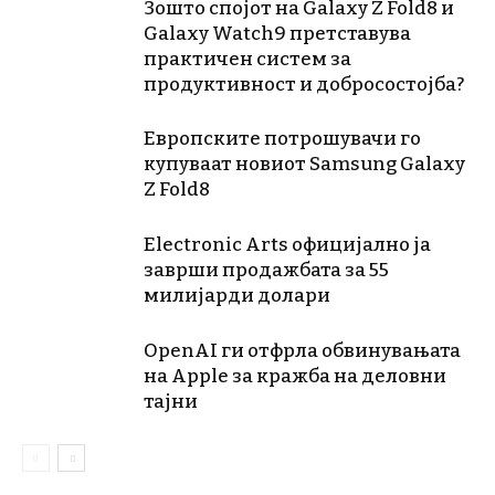
Зошто спојот на Galaxy Z Fold8 и
Galaxy Watch9 претставува
практичен систем за
продуктивност и добросостојба?
Европските потрошувачи го
купуваат новиот Samsung Galaxy
Z Fold8
Electronic Arts официјално ја
заврши продажбата за 55
милијарди долари
OpenAI ги отфрла обвинувањата
на Apple за кражба на деловни
тајни