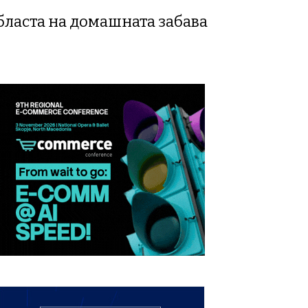
бласта на домашната забава