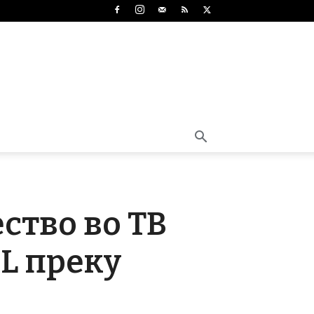
ство во ТВ
CL преку