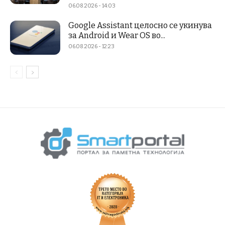
06.08.2026 - 14:03
Google Assistant целосно се укинува
за Android и Wear OS во...
06.08.2026 - 12:23