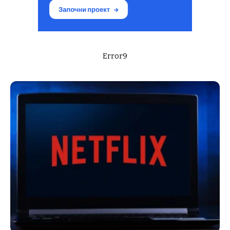
Error9