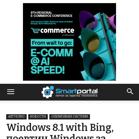
АКТУЕЛНО
НОВОСТИ
ОПЕРАТИВНИ СИСТЕМИ
Windows 8.1 with Bing,
поевтин Windows за