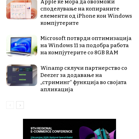
Apple ќе мора да овозможи
споделување на копираните
елементи од iPhone кон Windows
компјутерите
Microsoft потврди оптимизација
на Windows 11 за подобра работа
на компјутерите со 8GB RAM
Winamp склучи партнерство со
Deezer за додавање на
„стриминг“ функција во својата
апликација