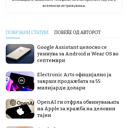
вселенски истражувања.
ПОВРЗАНИ СТАТИИ
ПОВЕЌЕ ОД АВТОРОТ
Google Assistant целосно се
укинува за Android и Wear OS во
септември
Electronic Arts официјално ја
заврши продажбата за 55
милијарди долари
OpenAI ги отфрла обвинувањата
на Apple за кражба на деловни
тајни