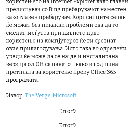
користењето на Internet Explorer како главен
прелистувач со Bing пребарувачот наместен
како главен пребарувач. Корисниците сепак
ќе можат без никакви проблеми ова да го
сменат, меѓутоа при нивното прво
користење на компјутерот ќе ги сретнат
овие прилагодувања. Исто така во одредени
уреди ќе може да се најде и инсталирана
верзија од Office пакетот, како и годишна
претплата за користење преку Office 365
програмата.
Извор:
The Verge
,
Microsoft
Error9
Error9