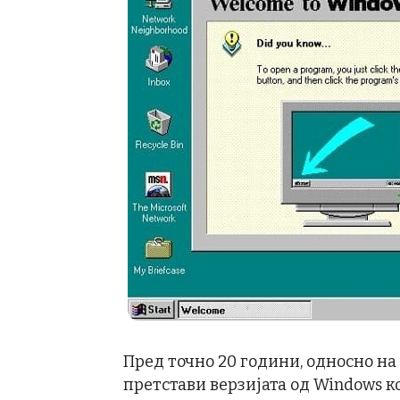
Пред точно 20 години, односно на 2
претстави верзијата од Windows к