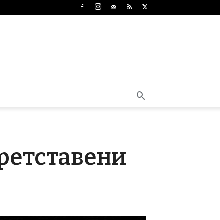
претставени