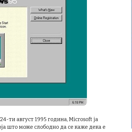
4-ти август 1995 година, Microsoft ја
оја што може слободно да се каже дека е