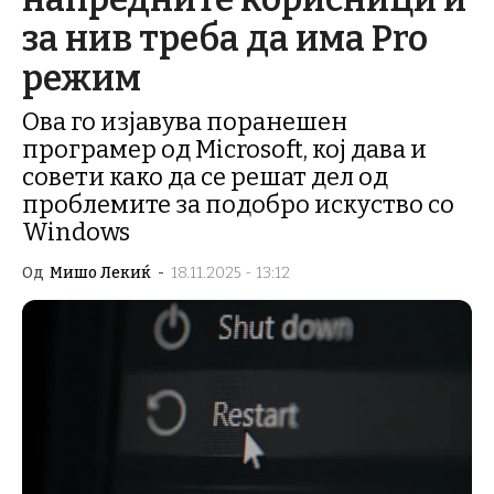
за нив треба да има Pro
режим
Ова го изјавува поранешен
програмер од Microsoft, кој дава и
совети како да се решат дел од
проблемите за подобро искуство со
Windows
Од
Мишо Лекиќ
-
18.11.2025 - 13:12