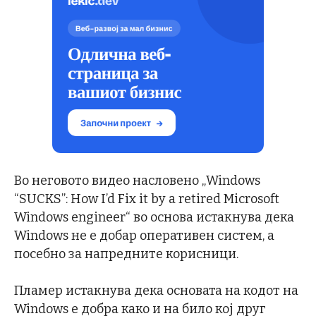
Во неговото видео насловено „Windows
“SUCKS”: How I’d Fix it by a retired Microsoft
Windows engineer“ во основа истакнува дека
Windows не е добар оперативен систем, а
посебно за напредните корисници.
Пламер истакнува дека основата на кодот на
Windows е добра како и на било кој друг