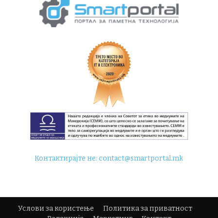
Контактирајте не:
contact@smartportal.mk
Услови за користење
Политика за приватност