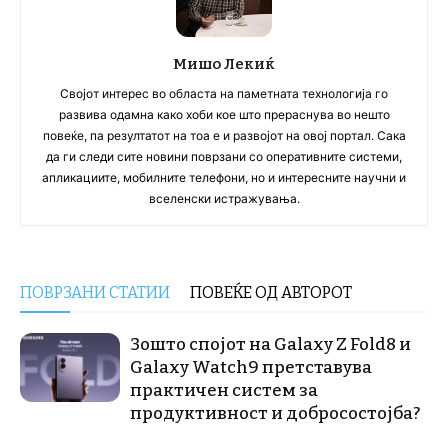
Мишо Лекиќ
Својот интерес во областа на паметната технологија го
развива одамна како хоби кое што прераснува во нешто
повеќе, па резултатот на тоа е и развојот на овој портал. Сака
да ги следи сите новини поврзани со оперативните системи,
апликациите, мобилните телефони, но и интересните научни и
вселенски истражувања.
ПОВРЗАНИ СТАТИИ
ПОВЕЌЕ ОД АВТОРОТ
Зошто спојот на Galaxy Z Fold8 и
Galaxy Watch9 претставува
практичен систем за
продуктивност и добросостојба?