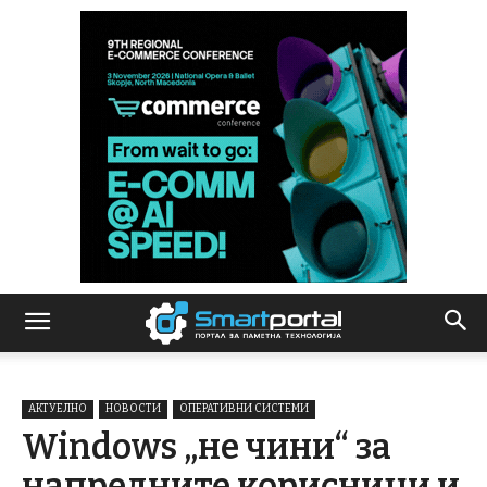
АКТУЕЛНО
НОВОСТИ
ОПЕРАТИВНИ СИСТЕМИ
Windows „не чини“ за
напредните корисници и