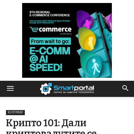
КОЛУМНИ
Крипто 101: Дали
криптовалутите се