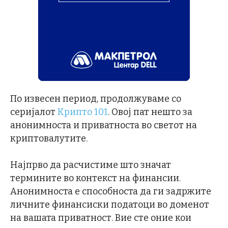
По извесен период, продолжуваме со
серијалот
Крипто 101
. Овој пат нешто за
анонимноста и приватноста во светот на
криптовалутите.
Најпрво да расчистиме што значат
термините во контекст на финансии.
Анонимноста е способноста да ги задржите
личните финансиски податоци во доменот
на вашата приватност. Вие сте оние кои