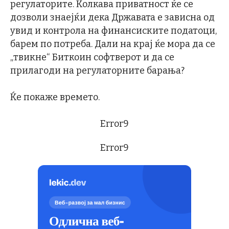
регулаторите. Колкава приватност ќе се
дозволи знаејќи дека Државата е зависна од
увид и контрола на финансиските податоци,
барем по потреба. Дали на крај ќе мора да се
„твикне“ Биткоин софтверот и да се
прилагоди на регулаторните барања?
Ќе покаже времето.
Error9
Error9