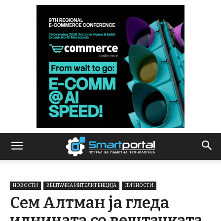
НОВОСТИ
ВЕШТАЧКА ИНТЕЛИГЕНЦИЈА
ЛИЧНОСТИ
Сем Алтман ја гледа
иднината со вештачката