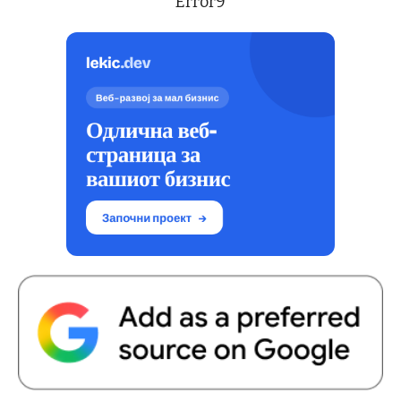
Error9