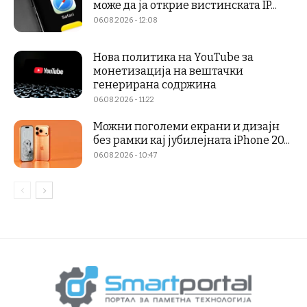
може да ја открие вистинската IP...
06.08.2026 - 12:08
Нова политика на YouTube за
монетизација на вештачки
генерирана содржина
06.08.2026 - 11:22
Можни поголеми екрани и дизајн
без рамки кај јубилејната iPhone 20...
06.08.2026 - 10:47