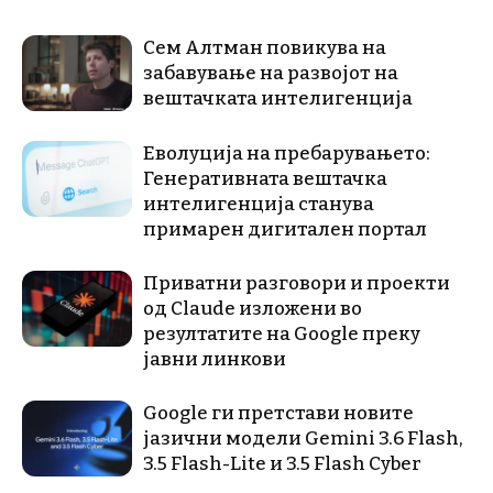
Сем Алтман повикува на
забавување на развојот на
вештачката интелигенција
Еволуција на пребарувањето:
Генеративната вештачка
интелигенција станува
примарен дигитален портал
Приватни разговори и проекти
од Claude изложени во
резултатите на Google преку
јавни линкови
Google ги претстави новите
јазични модели Gemini 3.6 Flash,
3.5 Flash-Lite и 3.5 Flash Cyber