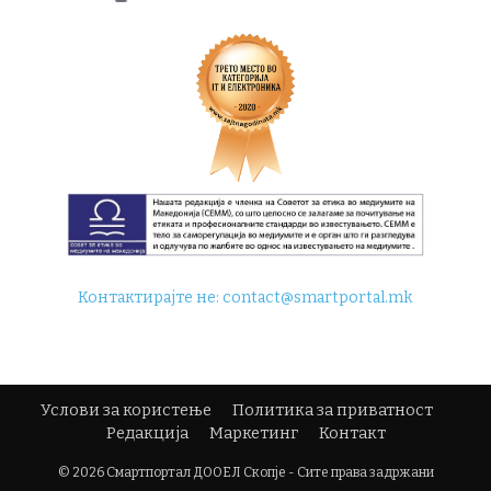
Контактирајте не:
contact@smartportal.mk
Услови за користење
Политика за приватност
Редакција
Маркетинг
Контакт
© 2026 Смартпортал ДООЕЛ Скопје - Сите права задржани