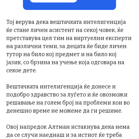
Тој верува дека вештачката интелигенција
ќе стане личен асистент на секој човек, ќе
претставува цел тим на виртуелни експерти
на различни теми, за децата ќе биде личен
тутор на било кој предмет и на било кој
јазик, со брзина на учење која одговара на
секое дете.
Вештачката интелигенција ќе донесе и
подобро здравство за луѓето и ќе овозможи
решавање на голем број на проблеми кои во
денешно време не можеме да ги решиме.
Овој напредок Алтман истакнува дека нема
да се случи наеднаш и за истиот ќе треба