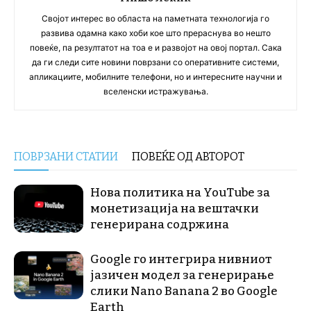
Својот интерес во областа на паметната технологија го
развива одамна како хоби кое што прераснува во нешто
повеќе, па резултатот на тоа е и развојот на овој портал. Сака
да ги следи сите новини поврзани со оперативните системи,
апликациите, мобилните телефони, но и интересните научни и
вселенски истражувања.
ПОВРЗАНИ СТАТИИ
ПОВЕЌЕ ОД АВТОРОТ
Нова политика на YouTube за
монетизација на вештачки
генерирана содржина
Google го интегрира нивниот
јазичен модел за генерирање
слики Nano Banana 2 во Google
Earth