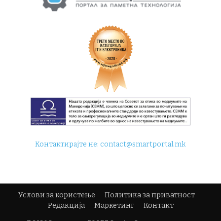
Контактирајте не:
contact@smartportal.mk
Услови за користење
Политика за приватност
Редакција
Маркетинг
Контакт