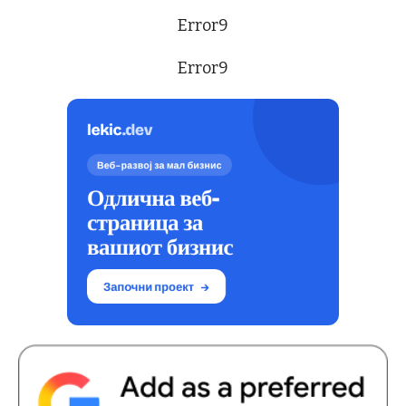
Error9
Error9