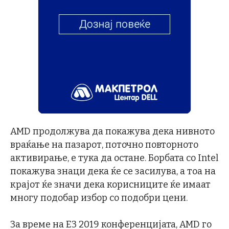
AMD продолжува да покажува дека нивното
враќање на пазарот, поточно повторното
активирање, е тука да остане. Борбата со Intel
покажува знаци дека ќе се засилува, а тоа на
крајот ќе значи дека корисниците ќе имаат
многу подобар избор со подобри цени.
За време на E3 2019 конференцијата, AMD го