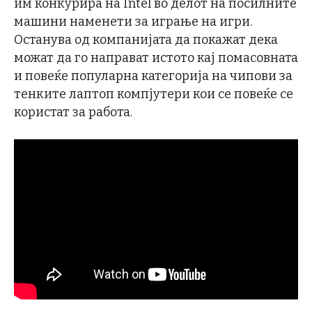
им конкурира на Intel во делот на посилните
машини наменети за играње на игри.
Останува од компанијата да покажат дека
можат да го направат истото кај помасовната
и повеќе популарна категорија на чипови за
тенките лаптоп компјутери кои се повеќе се
користат за работа.