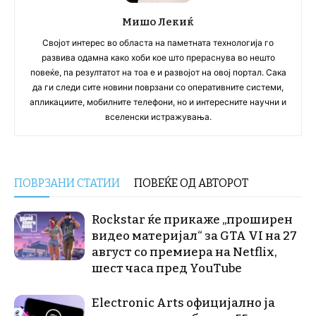
Мишо Лекиќ
Својот интерес во областа на паметната технологија го
развива одамна како хоби кое што прераснува во нешто
повеќе, па резултатот на тоа е и развојот на овој портал. Сака
да ги следи сите новини поврзани со оперативните системи,
апликациите, мобилните телефони, но и интересните научни и
вселенски истражувања.
ПОВРЗАНИ СТАТИИ
ПОВЕЌЕ ОД АВТОРОТ
Rockstar ќе прикаже „проширен
видео материјал“ за GTA VI на 27
август со премиера на Netflix,
шест часа пред YouTube
Electronic Arts официјално ја