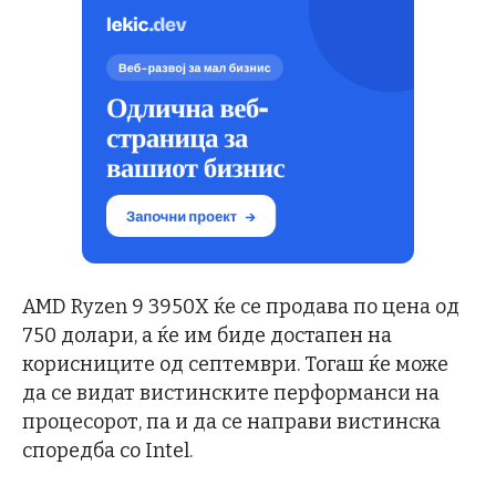
AMD Ryzen 9 3950X ќе се продава по цена од
750 долари, а ќе им биде достапен на
корисниците од септември. Тогаш ќе може
да се видат вистинските перформанси на
процесорот, па и да се направи вистинска
споредба со Intel.