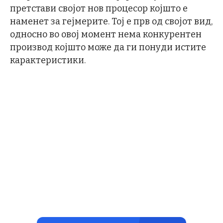
претстави својот нов процесор којшто е
наменет за гејмерите. Тој е прв од својот вид,
односно во овој момент нема конкурентен
производ којшто може да ги понуди истите
карактеристики.