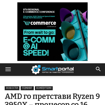
НОВОСТИ
ГЕЈМИНГ
КОМПЈУТЕРИ
AMD го претстави Ryzen 9
3950X – процесор со 16