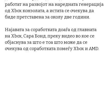
работат на развојот на наредната генерација
од Xbox конзолата, а истата се очекува да
биде претставена за околу две години.
Најавата за соработката доаѓа од главната
на Xbox, Сара Бонд, преку видео во кое се
објаснува за што е тоа што може да се
очекува од соработката помеѓу Xbox и AMD.