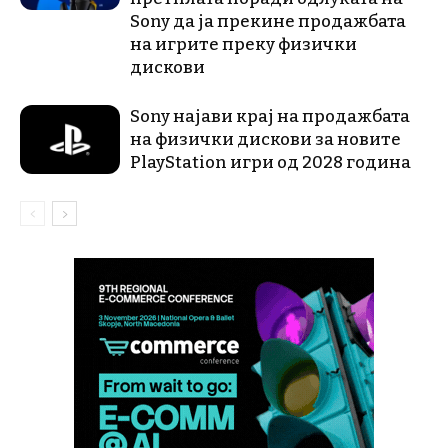
Sony да ја прекине продажбата
на игрите преку физички
дискови
Sony најави крај на продажбата
на физички дискови за новите
PlayStation игри од 2028 година