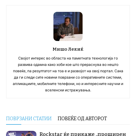
Мишо Лекиќ
Својот интерес во областа на паметната технологија го
развива одамна како хоби кое што прераснува во нешто
повеќе, па резултатот на тоа е и развојот на овој портал. Сака
да ги следи сите новини поврзани со оперативните системи,
апликациите, мобилните телефони, но и интересните научни и
вселенски истражувања.
ПОВРЗАНИ СТАТИИ
ПОВЕЌЕ ОД АВТОРОТ
Rockstar ќе прикаже „проширен