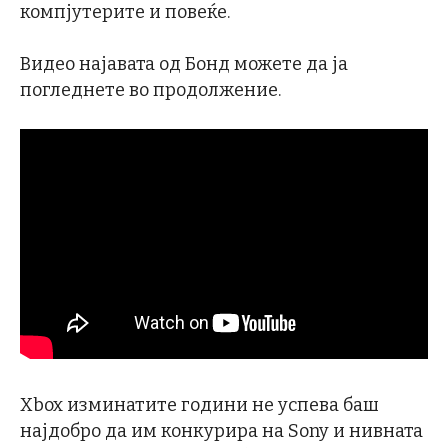
компјутерите и повеќе.
Видео најавата од Бонд можете да ја
погледнете во продолжение.
Xbox изминатите години не успева баш
најдобро да им конкурира на Sony и нивната