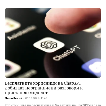
Бесплатните корисници на ChatGPT
добиваат неограничени разговори и
пристап до моделот...
Мишо Лекиќ
-
07.08.2026 - 13:46
Корисниците на бесплатните и Go верзии на ChatGPT од оваа