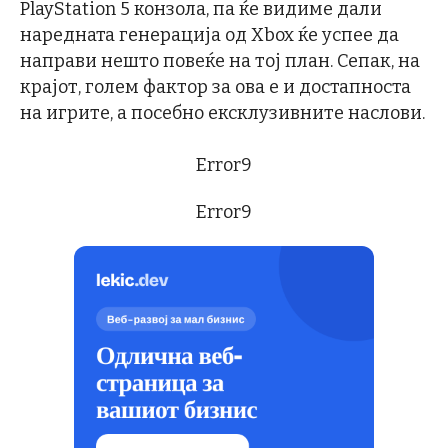
PlayStation 5 конзола, па ќе видиме дали
наредната генерација од Xbox ќе успее да
направи нешто повеќе на тој план. Сепак, на
крајот, голем фактор за ова е и достапноста
на игрите, а посебно ексклузивните наслови.
Error9
Error9