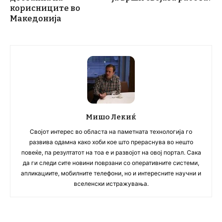
корисниците во
Македонија
Мишо Лекиќ
Својот интерес во областа на паметната технологија го
развива одамна како хоби кое што прераснува во нешто
повеќе, па резултатот на тоа е и развојот на овој портал. Сака
да ги следи сите новини поврзани со оперативните системи,
апликациите, мобилните телефони, но и интересните научни и
вселенски истражувања.