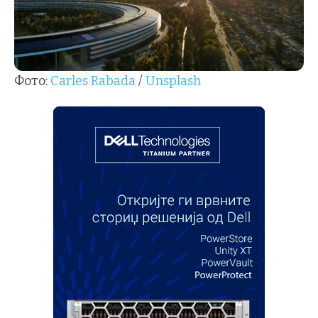
Фото:
Carles Rabada
/
Unsplash