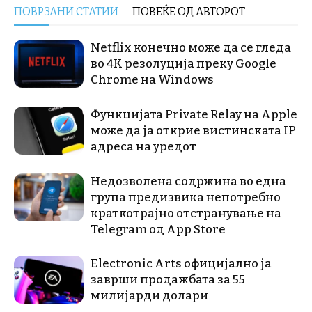
ПОВРЗАНИ СТАТИИ
ПОВЕЌЕ ОД АВТОРОТ
Netflix конечно може да се гледа
во 4K резолуција преку Google
Chrome на Windows
Функцијата Private Relay на Apple
може да ја открие вистинската IP
адреса на уредот
Недозволена содржина во една
група предизвика непотребно
краткотрајно отстранување на
Telegram од App Store
Electronic Arts официјално ја
заврши продажбата за 55
милијарди долари