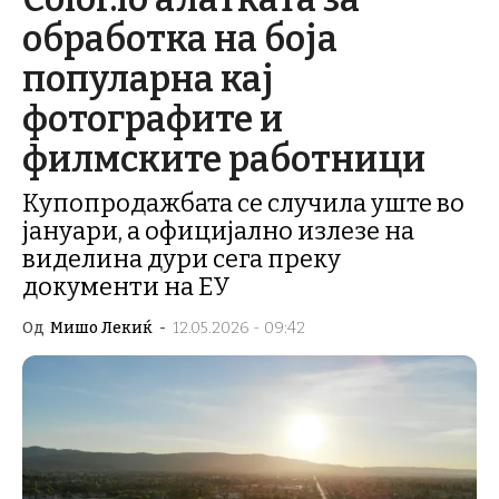
обработка на боја
популарна кај
фотографите и
филмските работници
Купопродажбата се случила уште во
јануари, а официјално излезе на
виделина дури сега преку
документи на ЕУ
Од
Мишо Лекиќ
-
12.05.2026 - 09:42