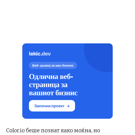
Color.io беше познат како моќна, но