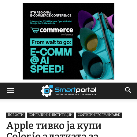
НОВОСТИ
КОМПАНИИ И ИНСТИТУЦИИ
СОФТВЕР И ПРОГРАМИРАЊЕ
Apple тивко ја купи
Color.io алатката за