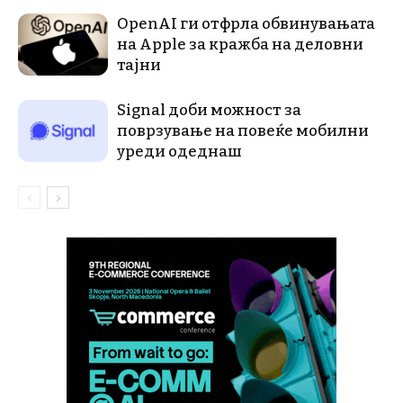
OpenAI ги отфрла обвинувањата
на Apple за кражба на деловни
тајни
Signal доби можност за
поврзување на повеќе мобилни
уреди одеднаш