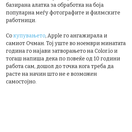
базирана алатка за обработка на боја
популарна меѓу фотографите и филмските
работници.
Со
купувањето
, Apple го ангажирала и
самиот Очман. Тој уште во ноември минатата
година го најави затворањето на Color.io и
тогаш напиша дека по повеќе од 10 години
работа сам, дошол до точка кога треба да
расте на начин што не е возможен
самостојно.