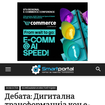
НОВОСТИ
КОМПАНИИ И ИНСТИТУЦИИ
Дебата: Дигитална
трансформација кон е-