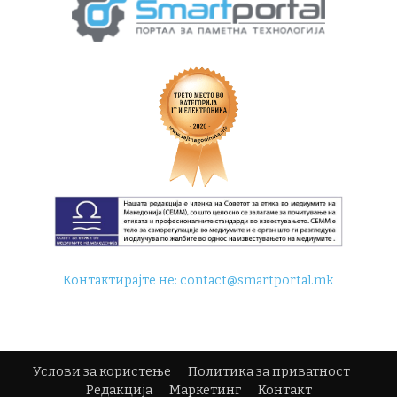
Контактирајте не:
contact@smartportal.mk
Услови за користење
Политика за приватност
Редакција
Маркетинг
Контакт