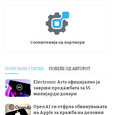
Соопштенија од партнери
ПОВРЗАНИ СТАТИИ
ПОВЕЌЕ ОД АВТОРОТ
Electronic Arts официјално ја
заврши продажбата за 55
милијарди долари
OpenAI ги отфрла обвинувањата
на Apple за кражба на деловни