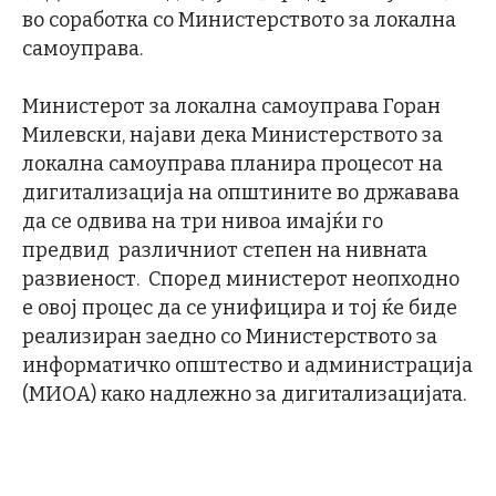
во соработка со Министерството за локална
самоуправа.
Министерот за локална самоуправа Горан
Милевски, најави дека Министерството за
локална самоуправа планира процесот на
дигитализација на општините во државава
да се одвива на три нивоа имајќи го
предвид различниот степен на нивната
развиеност. Според министерот неопходно
е овој процес да се унифицира и тој ќе биде
реализиран заедно со Министерството за
информатичко општество и администрација
(МИОА) како надлежно за дигитализацијата.