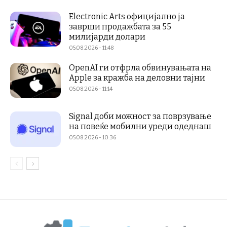
Electronic Arts официјално ја
заврши продажбата за 55
милијарди долари
05.08.2026 - 11:48
OpenAI ги отфрла обвинувањата на
Apple за кражба на деловни тајни
05.08.2026 - 11:14
Signal доби можност за поврзување
на повеќе мобилни уреди одеднаш
05.08.2026 - 10:36