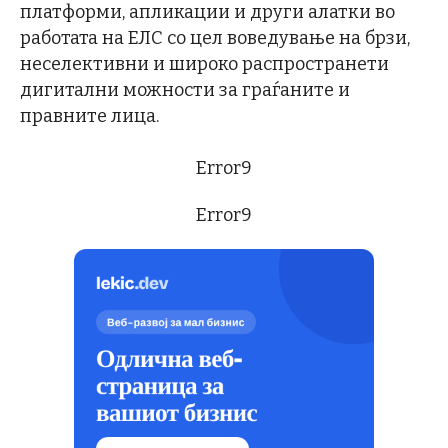
платформи, апликации и други алатки во
работата на ЕЛС со цел воведување на брзи,
неселективни и широко распространети
дигитални можности за граѓаните и
правните лица.
Error9
Error9