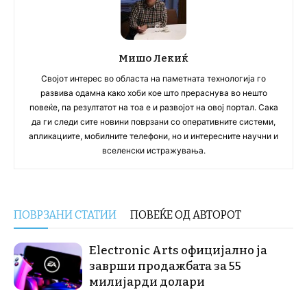
Мишо Лекиќ
Својот интерес во областа на паметната технологија го
развива одамна како хоби кое што прераснува во нешто
повеќе, па резултатот на тоа е и развојот на овој портал. Сака
да ги следи сите новини поврзани со оперативните системи,
апликациите, мобилните телефони, но и интересните научни и
вселенски истражувања.
ПОВРЗАНИ СТАТИИ
ПОВЕЌЕ ОД АВТОРОТ
Electronic Arts официјално ја
заврши продажбата за 55
милијарди долари