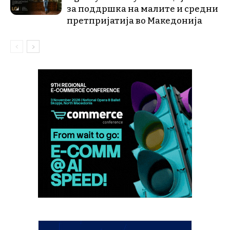
за поддршка на малите и средни
претпријатија во Македонија