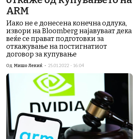
ARM
Иако не е донесена конечна одлука,
извори на Bloomberg најавуваат дека
веќе се прават подготовки за
откажување на постигнатиот
договор за купување
Од
Мишо Лекиќ
-
25.01.2022 - 16:04