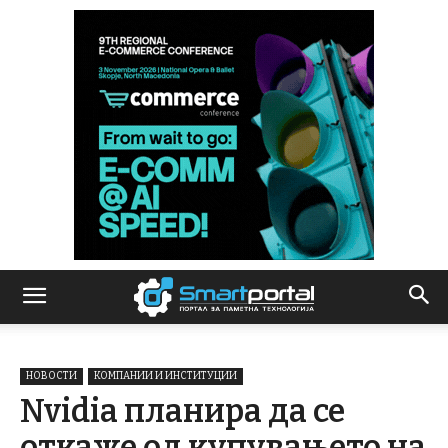
НОВОСТИ
КОМПАНИИ И ИНСТИТУЦИИ
Nvidia планира да се
откаже од купувањето на