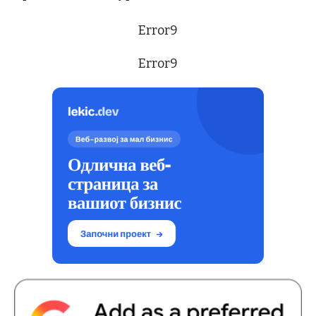
Error9
Error9