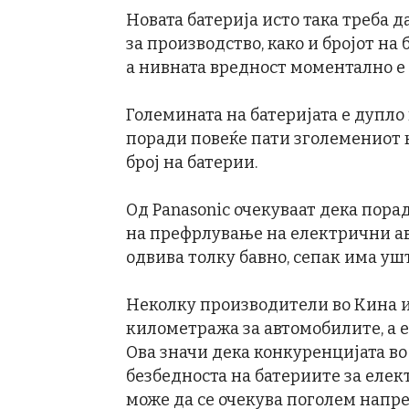
Новата батерија исто така треба 
за производство, како и бројот на
а нивната вредност моментално е 
Големината на батеријата е дупло
поради повеќе пати зголемениот к
број на батерии.
Од Panasonic очекуваат дека пора
на префрлување на електрични ав
одвива толку бавно, сепак има ушт
Неколку производители во Кина 
километража за автомобилите, а е
Ова значи дека конкуренцијата в
безбедноста на батериите за елек
може да се очекува поголем напре