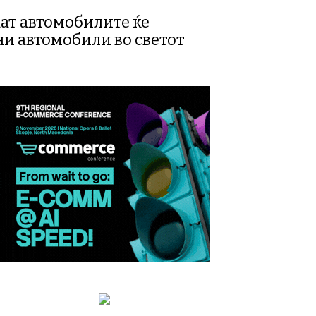
аат автомобилите ќе
и автомобили во светот