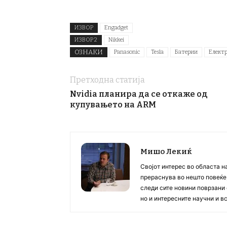
ИЗВОР
Engadget
ИЗВОР 2
Nikkei
ОЗНАКИ
Panasonic
Tesla
Батерии
Елект
Претходна статија
Nvidia планира да се откаже од
купувањето на ARM
Мишо Лекиќ
Својот интерес во областа н
прераснува во нешто повеќе, 
следи сите новини поврзани 
но и интересните научни и 