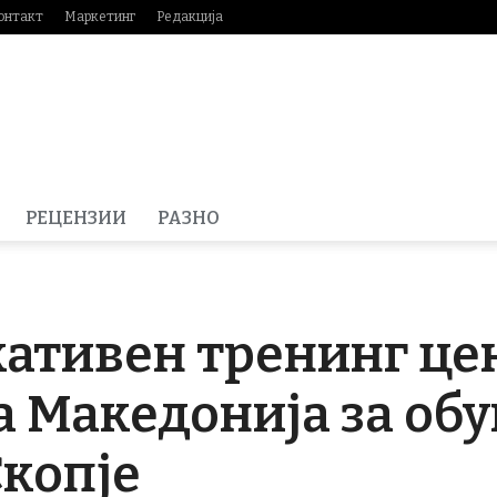
онтакт
Маркетинг
Редакција
РЕЦЕНЗИИ
РАЗНО
ативен тренинг це
а Македонија за обу
Скопје