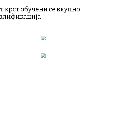
т крст обучени се вкупно
квалификација