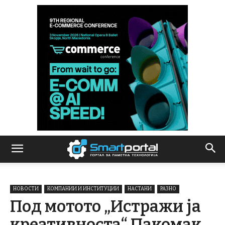
НОВОСТИ
КОМПАНИИ И ИНСТИТУЦИИ
НАСТАНИ
РАЗНО
Под мотото „Истражи ја
креативноста“ Пакомак