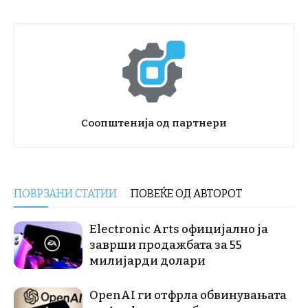
Соопштенија од партнери
ПОВРЗАНИ СТАТИИ
ПОВЕЌЕ ОД АВТОРОТ
Electronic Arts официјално ја
заврши продажбата за 55
милијарди долари
OpenAI ги отфрла обвинувањата