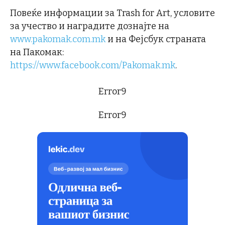
Повеќе информации за Trash for Art, условите
за учество и наградите дознајте на
www.pakomak.com.mk
и на Фејсбук страната
на Пакомак:
https://www.facebook.com/Pakomak.mk
.
Error9
Error9