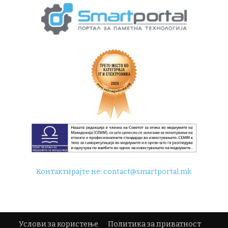
Контактирајте не:
contact@smartportal.mk
Услови за користење
Политика за приватност