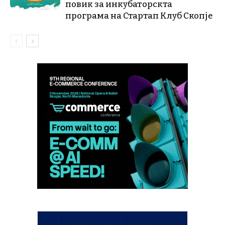
повик за инкубаторскта
програма на Стартап Клуб Скопје