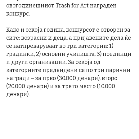
овогодинешниот Trash for Art награден
конкурс.
Како и секоја година, конкурсот е отворен за
сите: возрасни и деца, а пријавените дела ќе
се натпреваруваат во три категории: 1)
градинки, 2) основни училишта, 3) поединци
и други организации. За секоја од
категориите предвидени се по три парични
награди – за прво (30.000 денари), второ
(20.000 денари) и за трето место (10.000
денари).