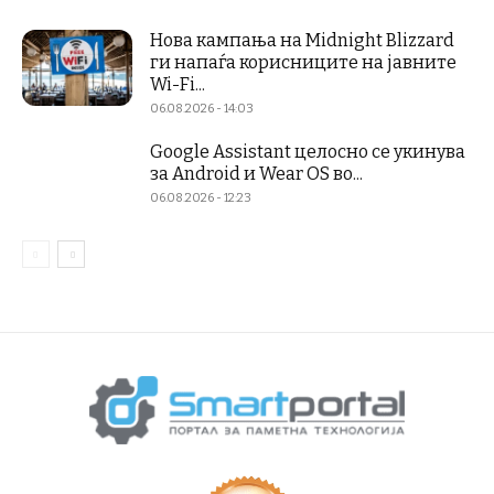
Нова кампања на Midnight Blizzard
ги напаѓа корисниците на јавните
Wi-Fi...
06.08.2026 - 14:03
Google Assistant целосно се укинува
за Android и Wear OS во...
06.08.2026 - 12:23