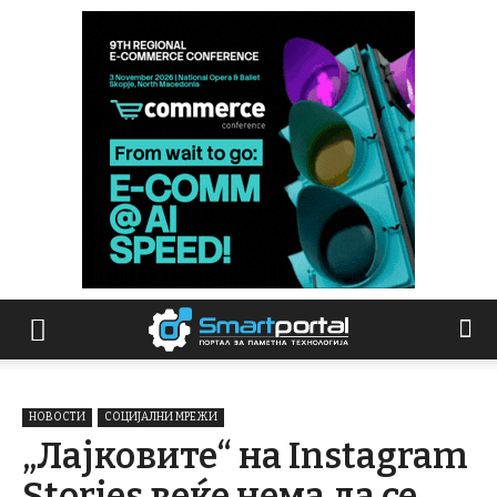
НОВОСТИ
СОЦИЈАЛНИ МРЕЖИ
„Лајковите“ на Instagram
Stories веќе нема да се