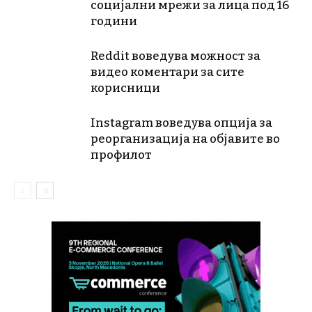
социјални мрежи за лица под 16
години
Reddit воведува можност за
видео коментари за сите
корисници
Instagram воведува опција за
реорганизација на објавите во
профилот