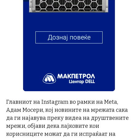
Главниот на Instagram во рамки на Meta,
Адам Мосери, кој новините на мрежата сака
да ги најавува преку видеа на друштвените
мрежи, објави дека лајковите кои
корисниците можат да ги испраќаат на