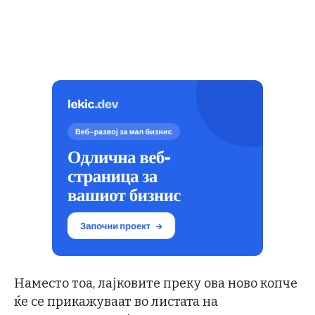
Наместо тоа, лајковите преку ова ново копче
ќе се прикажуваат во листата на