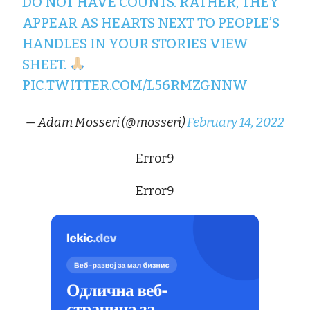
DO NOT HAVE COUNTS. RATHER, THEY
APPEAR AS HEARTS NEXT TO PEOPLE’S
HANDLES IN YOUR STORIES VIEW
SHEET.
PIC.TWITTER.COM/L56RMZGNNW
— Adam Mosseri (@mosseri)
February 14, 2022
Error9
Error9