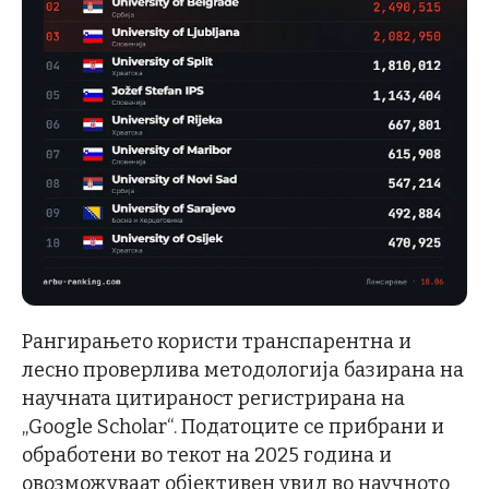
Рангирањето користи транспарентна и
лесно проверлива методологија базирана на
научната цитираност регистрирана на
„Google Scholar“. Податоците се прибрани и
обработени во текот на 2025 година и
овозможуваат објективен увид во научното