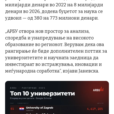
милијарди денари во 2022 на 8 милијарди
денари во 2026, додека буџетот за наука се
удвоил — од 380 на 773 милиони денари.
„АРБУ отвора нов простор за анализа,
споредба и унапредување на високото
образование во регионот. Верувам дека ова
рангирање ќе биде дополнителен поттик за
универзитетите и научната заедница да
инвестираат во истражувања, иновации и
меѓународна соработка”, изјави Јаневска.