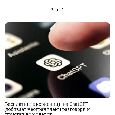
Error9
Бесплатните корисници на ChatGPT
добиваат неограничени разговори и
пристап до моделот...