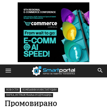
НОВОСТИ
КОМПАНИИ И ИНСТИТУЦИИ
НАУКА, ИСТРАЖУВАЊА И ЕДУКАЦИЈА
Промовирано