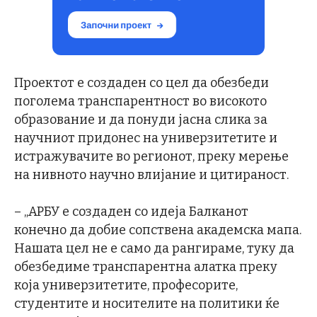
Проектот е создаден со цел да обезбеди
поголема транспарентност во високото
образование и да понуди јасна слика за
научниот придонес на универзитетите и
истражувачите во регионот, преку мерење
на нивното научно влијание и цитираност.
– „АРБУ е создаден со идеја Балканот
конечно да добие сопствена академска мапа.
Нашата цел не е само да рангираме, туку да
обезбедиме транспарентна алатка преку
која универзитетите, професорите,
студентите и носителите на политики ќе