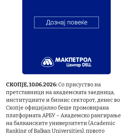
СКОПЈЕ,
1
0.06.2026
:
Со присуство на
претставници на академската заедница,
институциите и бизнис секторот, денес во
Скопје официјално беше промовирана
платформата АРБУ – Академско рангирање
на балканските универзитети (Academic
Ranking of Balkan Universities), првото