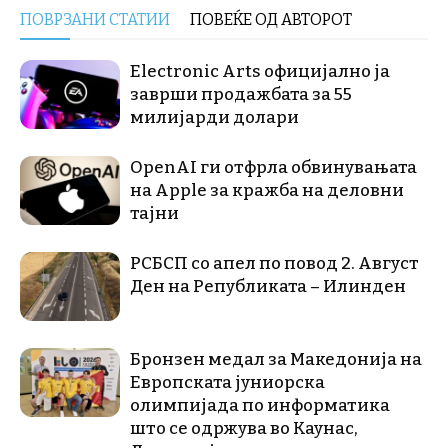
ПОВРЗАНИ СТАТИИ
ПОВЕЌЕ ОД АВТОРОТ
Electronic Arts официјално ја
заврши продажбата за 55
милијарди долари
OpenAI ги отфрла обвинувањата
на Apple за кражба на деловни
тајни
РСБСП со апел по повод 2. Август
Ден на Републиката – Илинден
Бронзен медал за Македонија на
Европската јуниорска
олимпијада по информатика
што се одржува во Каунас,