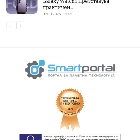
Galaxy Watch9 претставува
практичен...
07.08.2026 - 10:02