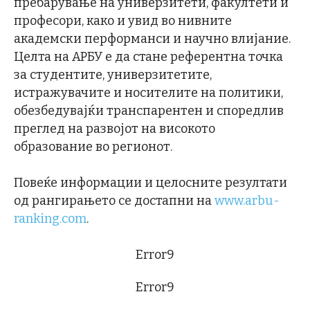
пребарување на универзитети, факултети и
професори, како и увид во нивните
академски перформанси и научно влијание.
Целта на АРБУ е да стане референтна точка
за студентите, универзитетите,
истражувачите и носителите на политики,
обезбедувајќи транспарентен и споредлив
преглед на развојот на високото
образование во регионот.
Повеќе информации и целосните резултати
од рангирањето се достапни на
www.arbu-
ranking.com
.
Error9
Error9