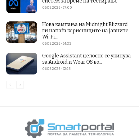
систем за време на тестирање
06.08.2026 - 17:00
Нова кампања на Midnight Blizzard
ги напаѓа корисниците на јавните
Wi-Fi...
06.08.2026 - 14:03
Google Assistant целосно се укинува
за Android и Wear OS во...
06.08.2026 - 12:23