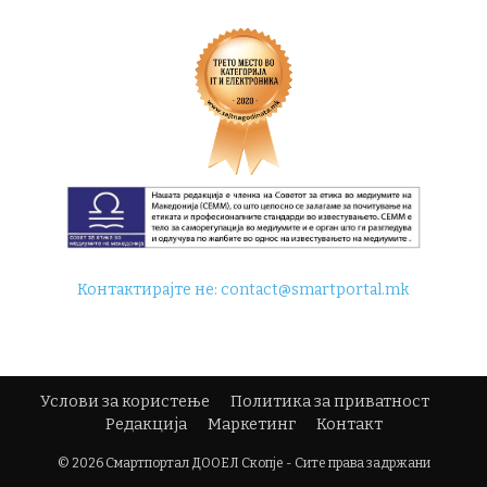
Контактирајте не:
contact@smartportal.mk
Услови за користење
Политика за приватност
Редакција
Маркетинг
Контакт
© 2026 Смартпортал ДООЕЛ Скопје - Сите права задржани