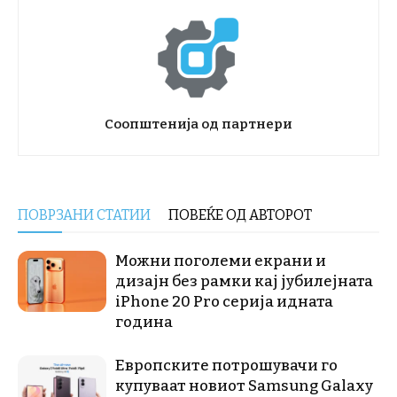
Соопштенија од партнери
ПОВРЗАНИ СТАТИИ
ПОВЕЌЕ ОД АВТОРОТ
Можни поголеми екрани и
дизајн без рамки кај јубилејната
iPhone 20 Pro серија идната
година
Европските потрошувачи го
купуваат новиот Samsung Galaxy