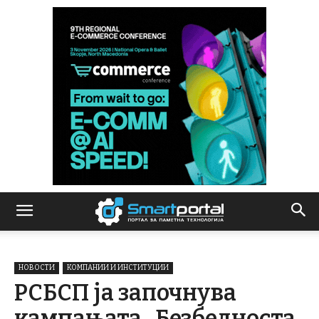
НОВОСТИ
КОМПАНИИ И ИНСТИТУЦИИ
РСБСП ја започнува
кампањата „Безбедноста