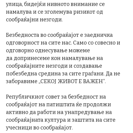
улица, бидејќи нивното внимание се
намалува и се зголемува ризикот од
сообраќајни незгоди.
Безбедноста во сообраќајот е заедничка
одговорност на сите нас. Само со совесно и
одговорно однесување можеме
да допринесеме кон намалување на
сообраќајните незгоди и создавање
побезбедна средина за сите граѓани. Да не
заборавиме „СЕКОЈ ЖИВОТ Е ВАЖЕН“.
Републичкиот совет за безбедност на
сообраќајот на патиштата ќе продолжи
активно да работи на унапредување на
сообраќајната култура и заштита на сите
учесници во сообраќајот.