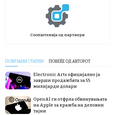
Соопштенија од партнери
ПОВРЗАНИ СТАТИИ
ПОВЕЌЕ ОД АВТОРОТ
Electronic Arts официјално ја
заврши продажбата за 55
милијарди долари
OpenAI ги отфрла обвинувањата
на Apple за кражба на деловни
тајни