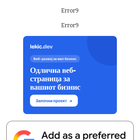
Error9
Error9