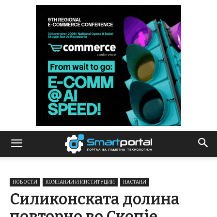
НОВОСТИ
КОМПАНИИ И ИНСТИТУЦИИ
НАСТАНИ
Силиконската долина
повторно во Скопје