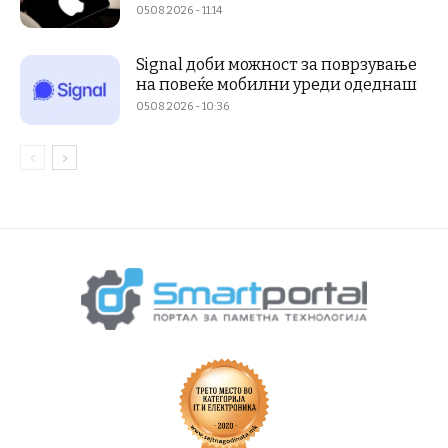
05.08.2026 - 11:14
Signal доби можност за поврзување
на повеќе мобилни уреди одеднаш
05.08.2026 - 10:36