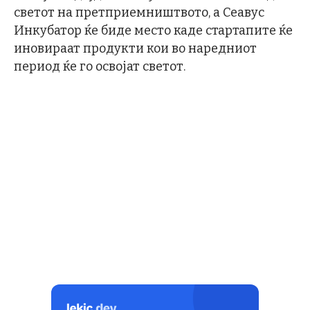
светот на претприемништвото, а Сеавус
Инкубатор ќе биде место каде стартапите ќе
иновираат продукти кои во наредниот
период ќе го освојат светот.