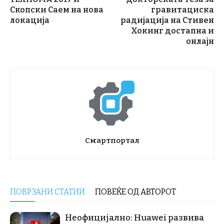
Скопски Саем на нова
гравитациска
локација
радијација на Стивен
Хокинг достапна и
онлајн
Смартпортал
ПОВРЗАНИ СТАТИИ
ПОВЕЌЕ ОД АВТОРОТ
Неофицијално: Huawei развива