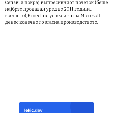
Сепак, и покрај импресивниот почеток (беше
најбрзо продаван уред во 2011 година,
воопшто), Kinect не успеа и затоа Microsoft
денес конечно го згасна производството.