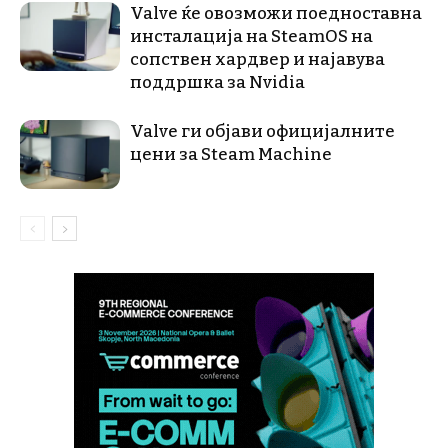
Valve ќе овозможи поедноставна
инсталација на SteamOS на
сопствен хардвер и најавува
поддршка за Nvidia
Valve ги објави официјалните
цени за Steam Machine