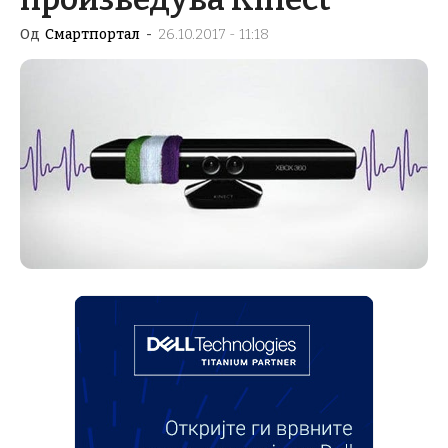
Од
Смартпортал
-
26.10.2017 - 11:18