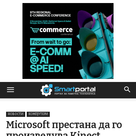
НОВОСТИ
КОМПЈУТЕРИ
Microsoft престана да го
произведува Kinect