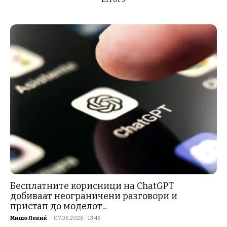
Бесплатните корисници на ChatGPT
добиваат неограничени разговори и
пристап до моделот...
Мишо Лекиќ
-
07.08.2026 - 13:46