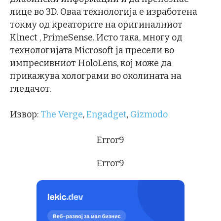
лице во 3D. Оваа технологија е изработена
токму од креаторите на оригиналниот
Kinect , PrimeSense. Исто така, многу од
технологијата Microsoft ја пресели во
импресивниот HoloLens, кој може да
прикажува холограми во околината на
гледачот.
Извор:
The Verge
,
Engadget
,
Gizmodo
Error9
Error9