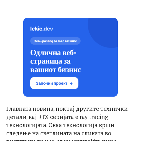
Главната новина, покрај другите технички
детали, кај RTX серијата е ray tracing
технологијата. Оваа технологија врши
следење на светлината на сликата во