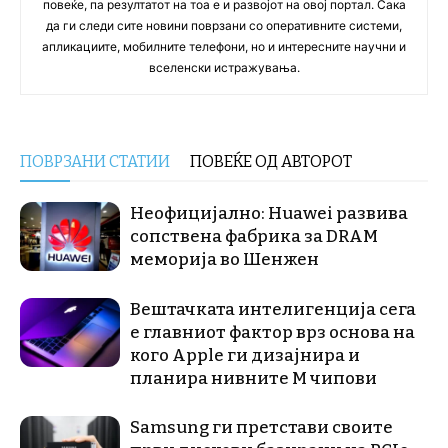
повеќе, па резултатот на тоа е и развојот на овој портал. Сака
да ги следи сите новини поврзани со оперативните системи,
апликациите, мобилните телефони, но и интересните научни и
вселенски истражувања.
ПОВРЗАНИ СТАТИИ
ПОВЕЌЕ ОД АВТОРОТ
Неофицијално: Huawei развива
сопствена фабрика за DRAM
меморија во Шенжен
Вештачката интелигенција сега
е главниот фактор врз основа на
кого Apple ги дизајнира и
планира нивните М чипови
Samsung ги претстави своите