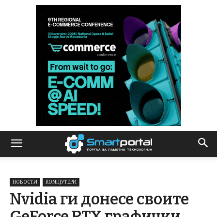
НОВОСТИ
КОМПЈУТЕРИ
Nvidia ги донесе своите
GeForce RTX графички