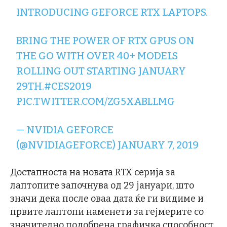
INTRODUCING GEFORCE RTX LAPTOPS.
BRING THE POWER OF RTX GPUS ON
THE GO WITH OVER 40+ MODELS
ROLLING OUT STARTING JANUARY
29TH.
#CES2019
PIC.TWITTER.COM/ZG5XABLLMG
— NVIDIA GEFORCE
(@NVIDIAGEFORCE)
JANUARY 7, 2019
Достапноста на новата RTX серија за
лаптопите започнува од 29 јануари, што
значи дека после оваа дата ќе ги видиме и
првите лаптопи наменети за гејмерите со
значително подобрена графичка способност.