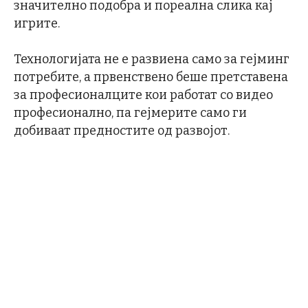
значително подобра и пореална слика кај
игрите.
Технологијата не е развиена само за гејминг
потребите, а првенствено беше претставена
за професионалците кои работат со видео
професионално, па гејмерите само ги
добиваат предностите од развојот.