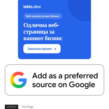
ИЗВОР
The Verge