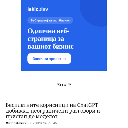
Error9
Бесплатните корисници на ChatGPT
добиваат неограничени разговори и
пристап до моделот...
Мишо Лекиќ
-
07.08.2026 - 13:46