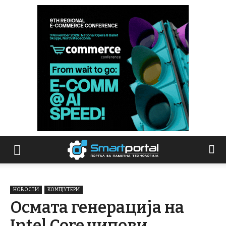
НОВОСТИ
КОМПЈУТЕРИ
Осмата генерација на
Intel Core чипови