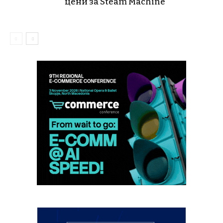
цени за Steam Machine