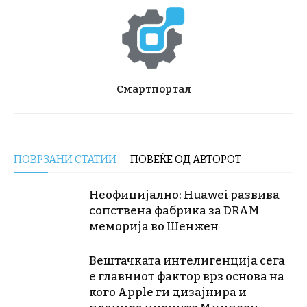
Смартпортал
ПОВРЗАНИ СТАТИИ
ПОВЕЌЕ ОД АВТОРОТ
Неофицијално: Huawei развива
сопствена фабрика за DRAM
меморија во Шенжен
Вештачката интелигенција сега
е главниот фактор врз основа на
кого Apple ги дизајнира и