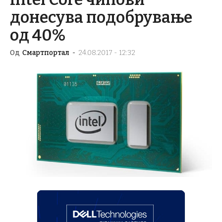
донесува подобрување
од 40%
Од
Смартпортал
-
24.08.2017 - 12:32