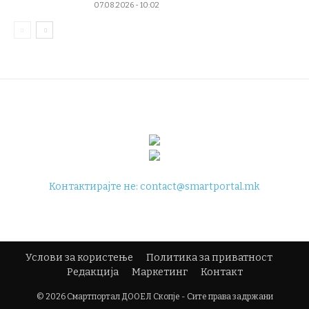
07.08.2026 - 10:02
Контактирајте не:
contact@smartportal.mk
Услови за користење
Политика за приватност
Редакција
Маркетинг
Контакт
© 2026 Смартпортал ДООЕЛ Скопје - Сите права задржани