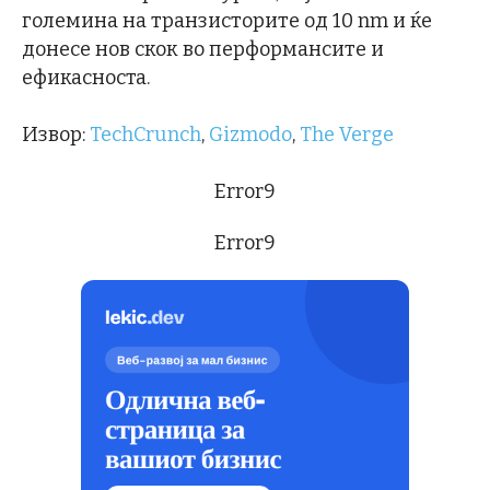
големина на транзисторите од 10 nm и ќе
донесе нов скок во перформансите и
ефикасноста.
Извор:
TechCrunch
,
Gizmodo
,
The Verge
Error9
Error9