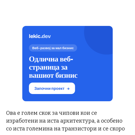
Ова е голем скок за чипови кои се
изработени на иста архитектура, а особено
со иста големина на транзистори и се скоро