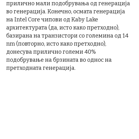
прилично мали подобрувања од генерација
во генерација. Конечно, осмата генерација
на Intel Core чипови од Kaby Lake
архитектурата (да, исто како претходно),
базирана на транзистори со големина од 14
nm (повторно, исто како претходно),
донесува прилично големи 40%
подобрување на брзината во однос на
претходната генерација.