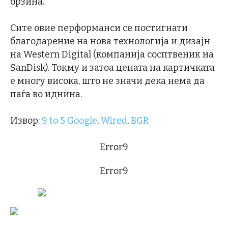
брзина.
Сите овие перформанси се постигнати
благодарение на нова технологија и дизајн
на Western Digital (компанија сосптвеник на
SanDisk). Токму и затоа цената на картичката
е многу висока, што не значи дека нема да
паѓа во иднина.
Извор:
9 to 5 Google
,
Wired
,
BGR
Error9
Error9