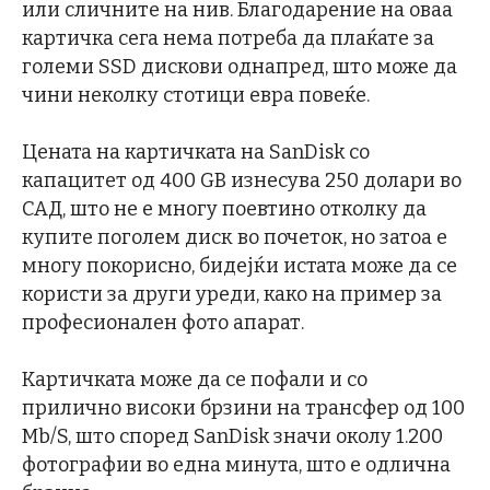
или сличните на нив. Благодарение на оваа
картичка сега нема потреба да плаќате за
големи SSD дискови однапред, што може да
чини неколку стотици евра повеќе.
Цената на картичката на SanDisk со
капацитет од 400 GB изнесува 250 долари во
САД, што не е многу поевтино отколку да
купите поголем диск во почеток, но затоа е
многу покорисно, бидејќи истата може да се
користи за други уреди, како на пример за
професионален фото апарат.
Картичката може да се пофали и со
прилично високи брзини на трансфер од 100
Mb/S, што според SanDisk значи околу 1.200
фотографии во една минута, што е одлична