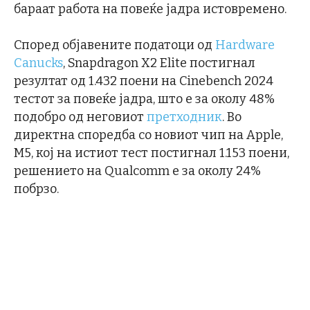
бараат работа на повеќе јадра истовремено.
Според објавените податоци од
Hardware
Canucks
, Snapdragon X2 Elite постигнал
резултат од 1.432 поени на Cinebench 2024
тестот за повеќе јадра, што е за околу 48%
подобро од неговиот
претходник
. Во
директна споредба со новиот чип на Apple,
M5, кој на истиот тест постигнал 1.153 поени,
решението на Qualcomm е за околу 24%
побрзо.