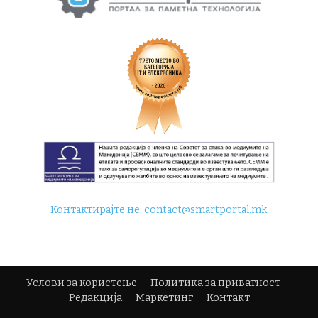
Контактирајте не:
contact@smartportal.mk
Услови за користење
Политика за приватност
Редакција
Маркетинг
Контакт