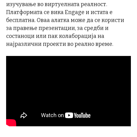
изучување во виртуелната реалност.
Платформата се вика Engage и истата е
бесплатна. Оваа алатка може да се користи
за правење презентации, за средби и
состаноци или пак колаборација на
најразлични проекти во реално време.