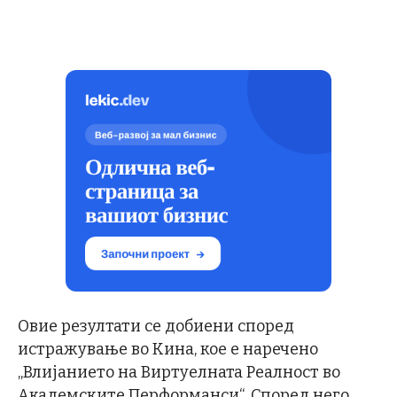
Овие резултати се добиени според
истражување во Кина, кое е наречено
„Влијанието на Виртуелната Реалност во
Академските Перформанси“. Според него,