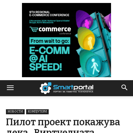
НОВОСТИ
КОМПЈУТЕРИ
Пилот проект покажува
дека „Виртуелната