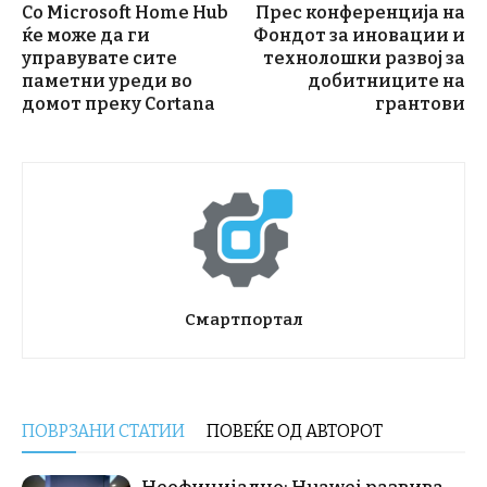
Со Microsoft Home Hub
Прес конференција на
ќе може да ги
Фондот за иновации и
управувате сите
технолошки развој за
паметни уреди во
добитниците на
домот преку Cortana
грантови
Смартпортал
ПОВРЗАНИ СТАТИИ
ПОВЕЌЕ ОД АВТОРОТ