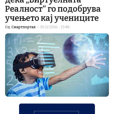
Реалност“ го подобрува
учењето кај учениците
Од
Смартпортал
-
05.12.2016 - 13:48