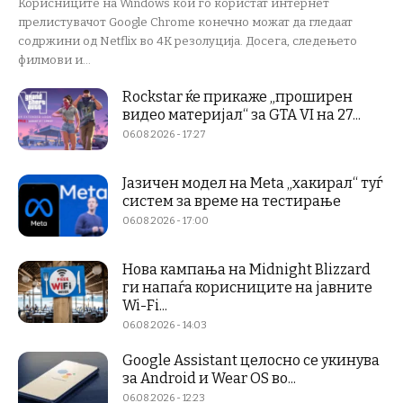
Корисниците на Windows кои го користат интернет
прелистувачот Google Chrome конечно можат да гледаат
содржини од Netflix во 4K резолуција. Досега, следењето
филмови и...
Rockstar ќе прикаже „проширен
видео материјал“ за GTA VI на 27...
06.08.2026 - 17:27
Јазичен модел на Meta „хакирал“ туѓ
систем за време на тестирање
06.08.2026 - 17:00
Нова кампања на Midnight Blizzard
ги напаѓа корисниците на јавните
Wi-Fi...
06.08.2026 - 14:03
Google Assistant целосно се укинува
за Android и Wear OS во...
06.08.2026 - 12:23