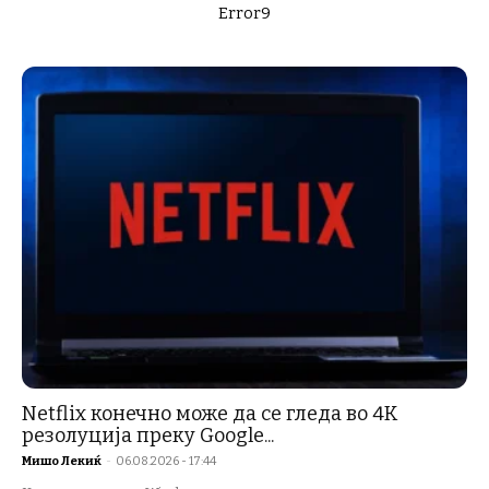
Error9
Netflix конечно може да се гледа во 4K
резолуција преку Google...
Мишо Лекиќ
-
06.08.2026 - 17:44