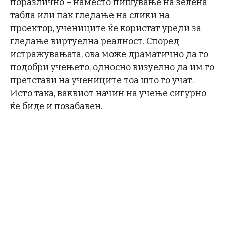
поразлично – наместо пишување на зелена
табла или пак гледање на слики на
проектор, учениците ќе користат уреди за
гледање виртуелна реалност. Според
истражувањата, ова може драматично да го
подобри учењето, односно визуелно да им го
претстави на учениците тоа што го учат.
Исто така, ваквиот начин на учење сигурно
ќе биде и позабавен.