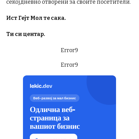
секојдневно отворени за своите посетители.
Ист Гејт Мол те сака.
Ти си центар.
Error9
Error9