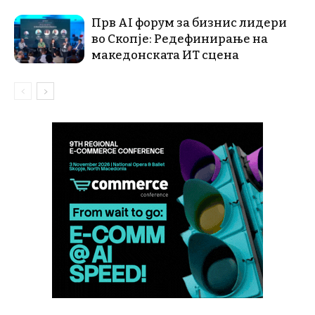
Прв AI форум за бизнис лидери
во Скопје: Редефинирање на
македонската ИТ сцена