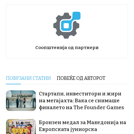
Соопштенија од партнери
ПОВРЗАНИ СТАТИИ
ПОВЕЌЕ ОД АВТОРОТ
Стартапи, инвеститори и жири
на мегајахта: Вака се снимаше
финалето на The Founder Games
Бронзен медал за Македонија на
Европската јуниорска