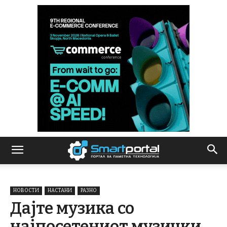
НОВОСТИ
НАСТАНИ
РАЗНО
Дајте музика со
најпосетениот музички