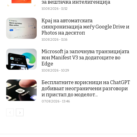
за вештачка интелигенција
10.08.2026 - 11:52
Крај на автоматската
синхронизација меѓу Google Drive и
Photos на десктоп
10.08.2026 - 11:16
Microsoft ја започнува транзицијата
кон Manifest V3 за додатоците во
Edge
10.08.2026 - 10:29
Бесплатните корисници на ChatGPT
добиваат неограничени разговори
и пристап до моделот...
07.08.2026 - 13:46