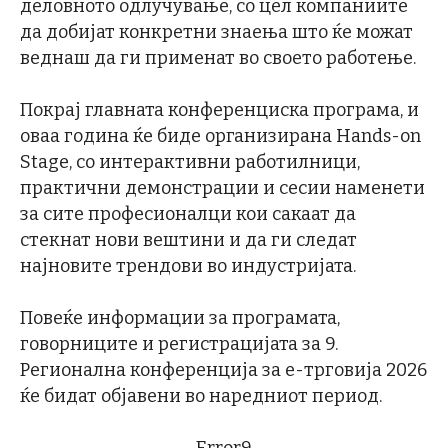
деловното одлучување, со цел компаниите
да добијат конкретни знаења што ќе можат
веднаш да ги применат во своето работење.
Покрај главната конференциска програма, и
оваа година ќе биде организирана Hands-on
Stage, со интерактивни работилници,
практични демонстрации и сесии наменети
за сите професионалци кои сакаат да
стекнат нови вештини и да ги следат
најновите трендови во индустријата.
Повеќе информации за програмата,
говорниците и регистрацијата за 9.
Регионална конференција за е-трговија 2026
ќе бидат објавени во наредниот период.