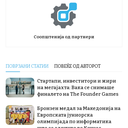
Соопштенија од партнери
ПОВРЗАНИ СТАТИИ
ПОВЕЌЕ ОД АВТОРОТ
Стартапи, инвеститори и жири
на мегајахта: Вака се снимаше
финалето на The Founder Games
Бронзен медал за Македонија на
Европската јуниорска
олимпијада по информатика