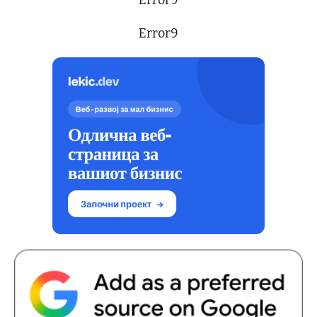
Error9
Error9