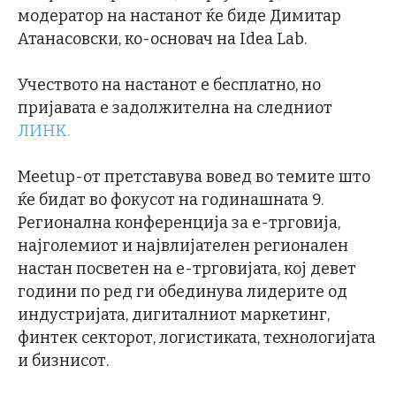
модератор на настанот ќе биде Димитар
Атанасовски, ко-основач на Idea Lab.
Учеството на настанот е бесплатно, но
пријавата е задолжителна на следниот
ЛИНК.
Meetup-от претставува вовед во темите што
ќе бидат во фокусот на годинашната 9.
Регионална конференција за е-трговија,
најголемиот и највлијателен регионален
настан посветен на е-трговијата, кој девет
години по ред ги обединува лидерите од
индустријата, дигиталниот маркетинг,
финтек секторот, логистиката, технологијата
и бизнисот.