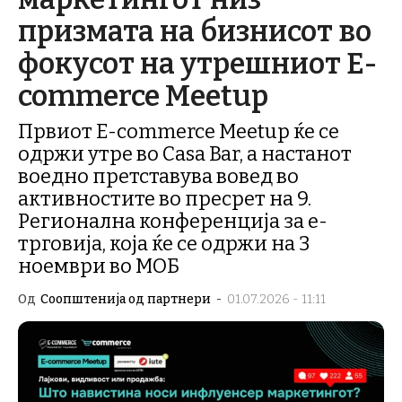
призмата на бизнисот во
фокусот на утрешниот E-
commerce Meetup
Првиот E-commerce Meetup ќе се
одржи утре во Casa Bar, а настанот
воедно претставува вовед во
активностите во пресрет на 9.
Регионална конференција за е-
трговија, која ќе се одржи на 3
ноември во МОБ
Од
Соопштенија од партнери
-
01.07.2026 - 11:11