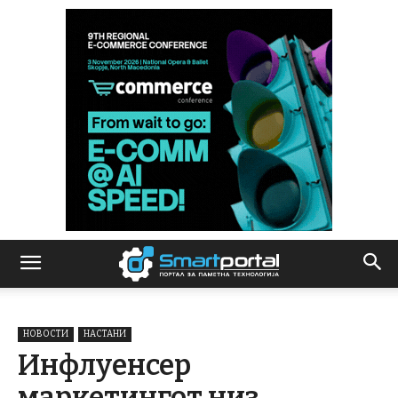
НОВОСТИ
НАСТАНИ
Инфлуенсер
маркетингот низ