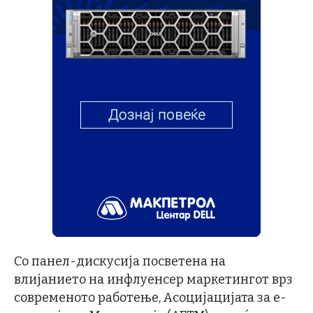
Со панел-дискусија посветена на
влијанието на инфлуенсер маркетингот врз
современото работење, Асоцијацијата за е-