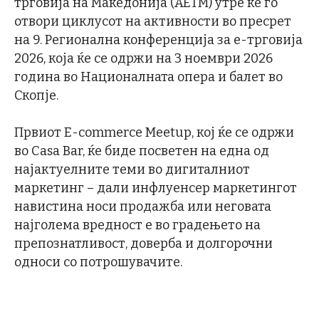
трговија на Македонија (АЕТМ) утре ќе го
отвори циклусот на активности во пресрет
на 9. Регионална конференција за е-трговија
2026, која ќе се одржи на 3 ноември 2026
година во Националната опера и балет во
Скопје.
Првиот E-commerce Meetup, кој ќе се одржи
во Casa Bar, ќе биде посветен на една од
најактуелните теми во дигиталниот
маркетинг – дали инфлуенсер маркетингот
навистина носи продажба или неговата
најголема вредност е во градењето на
препознатливост, доверба и долгорочни
односи со потрошувачите.