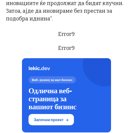
иновациите ќе продолжат да бидат клучни.
Затоа, ајде да иновираме без престан за
подобра иднина“.
Error9
Error9