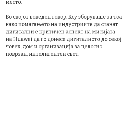
место.
Во својот воведен говор, Ксу зборуваше за тоа
како помагањето на индустриите да станат
дигитални е критичен аспект на мисијата
на Huawei да го донесе дигиталното до секој
човек, дом и организација за целосно
поврзан, интелигентен свет.