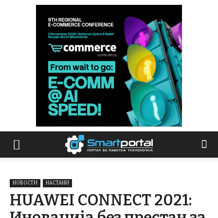
НОВОСТИ
НАСТАНИ
HUAWEI CONNECT 2021:
Иновација без престан за