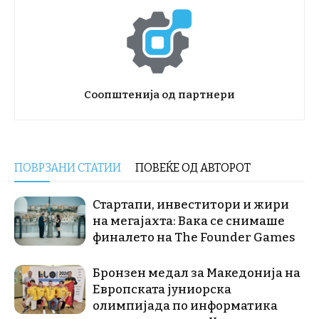
Соопштенија од партнери
ПОВРЗАНИ СТАТИИ
ПОВЕЌЕ ОД АВТОРОТ
Стартапи, инвеститори и жири
на мегајахта: Вака се снимаше
финалето на The Founder Games
Бронзен медал за Македонија на
Европската јуниорска
олимпијада по информатика