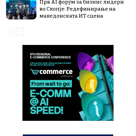
Прв AI форум за бизнис лидери
во Скопје: Редефинирање на
македонската ИТ сцена