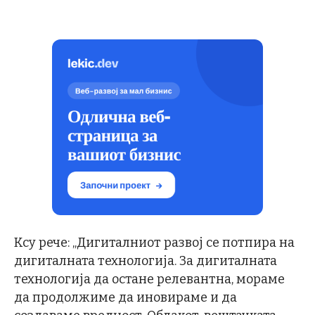
Ксу рече: „Дигиталниот развој се потпира на
дигиталната технологија. За дигиталната
технологија да остане релевантна, мораме
да продолжиме да иновираме и да