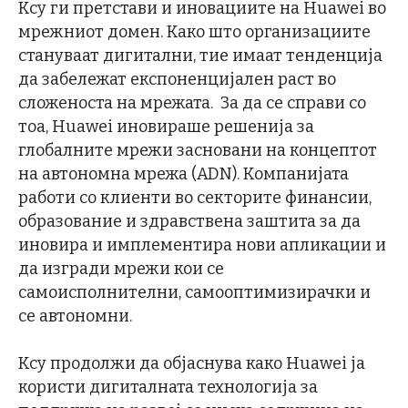
Ксу ги претстави и иновациите на Huawei во
мрежниот домен. Како што организациите
стануваат дигитални, тие имаат тенденција
да забележат експоненцијален раст во
сложеноста на мрежата. За да се справи со
тоа, Huawei иновираше решенија за
глобалните мрежи засновани на концептот
на автономна мрежа (ADN). Компанијата
работи со клиенти во секторите финансии,
образование и здравствена заштита за да
иновира и имплементира нови апликации и
да изгради мрежи кои се
самоисполнителни, самооптимизирачки и
се автономни.
Ксу продолжи да објаснува како Huawei ја
користи дигиталната технологија за