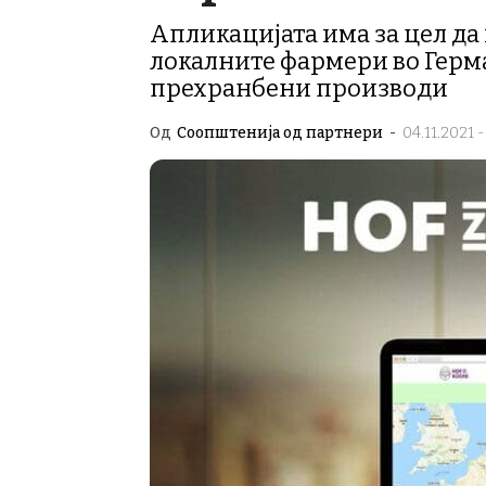
Апликацијата има за цел да
локалните фармери во Герма
прехранбени производи
Од
Соопштенија од партнери
-
04.11.2021 -