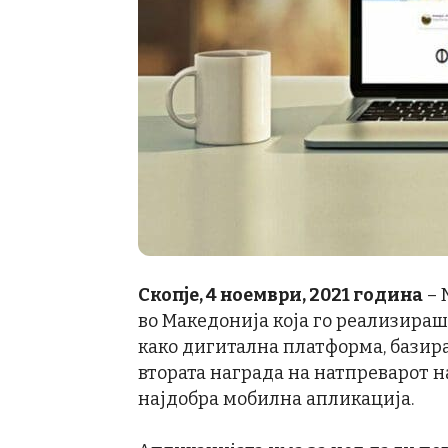
Скопје, 4 ноември, 2021 година
– 
во Македонија која го реализираш
како дигитална платформа, базира
втората награда на натпреварот на
најдобра мобилна апликација.