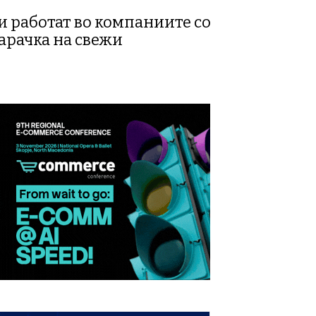
и работат во компаниите со
арачка на свежи