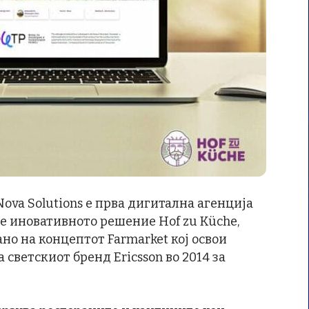
Nova Solutions е прва дигитална агенција
е иновативното решение Hof zu Küche,
но на концептот Farmarket кој освои
 светскиот бренд Ericsson во 2014 за