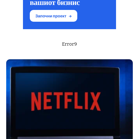
Error9