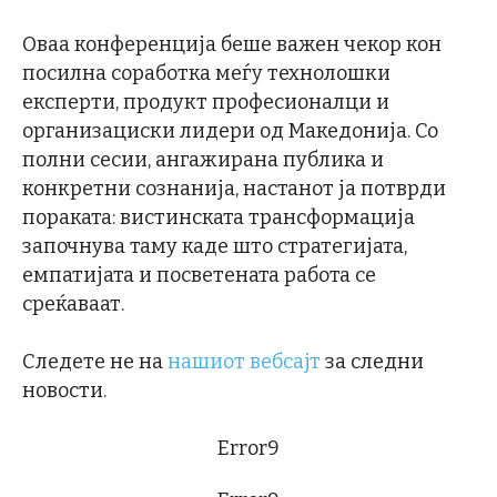
Оваа конференција беше важен чекор кон
посилна соработка меѓу технолошки
експерти, продукт професионалци и
организациски лидери од Македонија. Со
полни сесии, ангажирана публика и
конкретни сознанија, настанот ја потврди
пораката: вистинската трансформација
започнува таму каде што стратегијата,
емпатијата и посветената работа се
среќаваат.
Следете не на
нашиот вебсајт
за следни
новости.
Error9