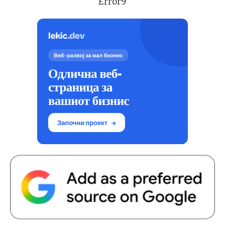
Error9