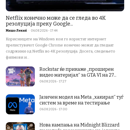
Netflix конечно може да се гледа во 4K
резолуција преку Google...
Мишо Лекиќ
-
06.08.2026 - 17:44
Корисниците на Windows кои го користат интернет
прелистувачот Google Chrome конечно можат да гледаат
содржини од Netflix во 4K резолуција. Досега, следењето
филмови и...
Rockstar ќе прикаже „проширен
видео материјал“ за GTA VI на 27...
06.08.2026 - 17:27
Јазичен модел на Meta „хакирал“ туѓ
систем за време на тестирање
06.08.2026 - 17:00
Нова кампања на Midnight Blizzard