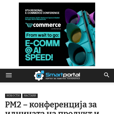
НОВОСТИ
НАСТАНИ
PM2 – конференција за
иднината на продукт и