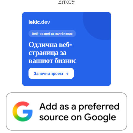
Error9