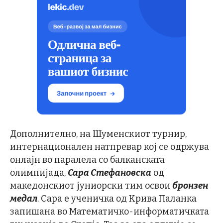
Дополнително, на Шуменскиот турнир,
интернационален натпревар кој се одржува
онлајн во паралела со балканската
олимпијада,
Сара Стефановска
од
македонскиот јуниорски тим освои
бронзен
медал
. Сара е ученичка од Крива Паланка
запишана во Математичко-информатичката