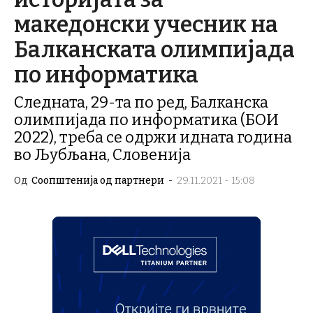
македонски учесник на
Балканската олимпијада
по информатика
Следната, 29-та по ред, Балканска
олимпијада по информатика (БОИ
2022), треба се одржи идната година
во Љубљана, Словенија
Од
Соопштенија од партнери
-
29.11.2021 - 15:08