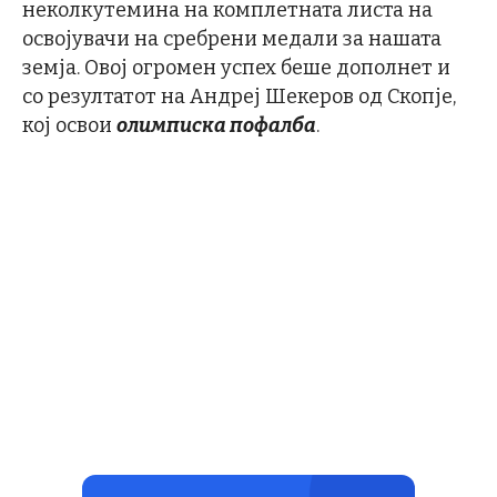
неколкутемина на комплетната листа на
освојувачи на сребрени медали за нашата
земја. Овој огромен успех беше дополнет и
со резултатот на Андреј Шекеров од Скопје,
кој освои
олимписка пофалба
.