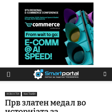
НОВОСТИ
НАСТАНИ
Прв златен медал во
историјата за