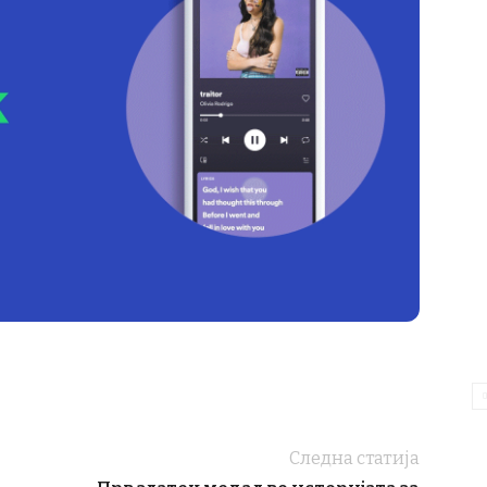
Следна статија