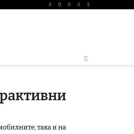
ерактивни
мобилните, така и на