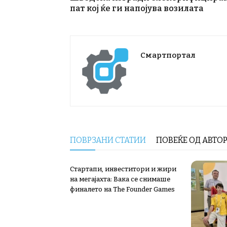
пат кој ќе ги напојува возилата
Смартпортал
ПОВРЗАНИ СТАТИИ
ПОВЕЌЕ ОД АВТО
Стартапи, инвеститори и жири
на мегајахта: Вака се снимаше
финалето на The Founder Games