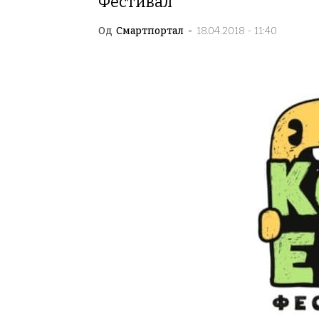
Фестивал“
Од
Смартпортал
-
18.04.2018 - 11:40