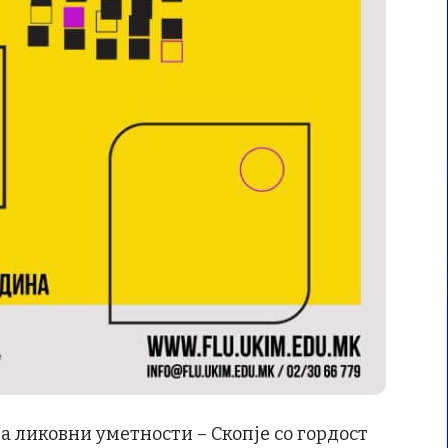
 за ликовни уметности – Скопје со гордост