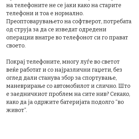
на телефоните не се јаки како на старите
телефони и тоа е нормално.
Преоптоварувањето на софтверот, потребата
од струја за да се изведат одредени
операции внатре во телефонот си го прават
своето.
Покрај телефоните, многу луѓе во светот
веќе работат и со најразлични гаџети, без
оглед дали станува збор за спортување,
маневрирање со автомобилот и слично. Што
е заедничкиот проблем на сите нив? Секако,
како да ја одржите батеријата подолго “во
живот”.