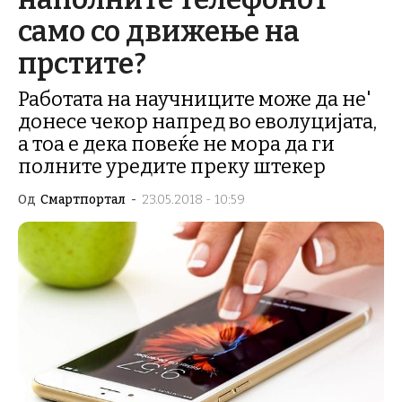
само со движење на
прстите?
Работата на научниците може да не'
донесе чекор напред во еволуцијата,
а тоа е дека повеќе не мора да ги
полните уредите преку штекер
Од
Смартпортал
-
23.05.2018 - 10:59