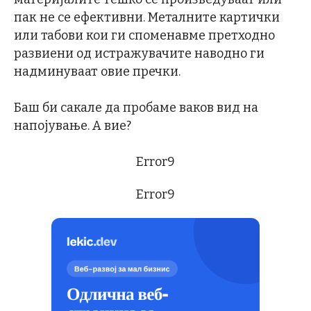
пак не се ефективни. Металните картички
или табови кои ги споменавме претходно
развиени од истражувачите наводно ги
надминуваат овие пречки.
Баш би сакале да пробаме ваков вид на
напојување. А вие?
Error9
Error9