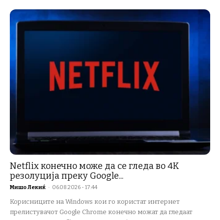
Netflix конечно може да се гледа во 4K
резолуција преку Google...
Мишо Лекиќ
-
06.08.2026 - 17:44
Корисниците на Windows кои го користат интернет
прелистувачот Google Chrome конечно можат да гледаат