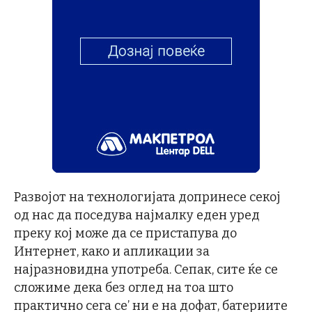
Развојот на технологијата допринесе секој
од нас да поседува најмалку еден уред
преку кој може да се пристапува до
Интернет, како и апликации за
најразновидна употреба. Сепак, сите ќе се
сложиме дека без оглед на тоа што
практично сега се’ ни е на дофат, батериите