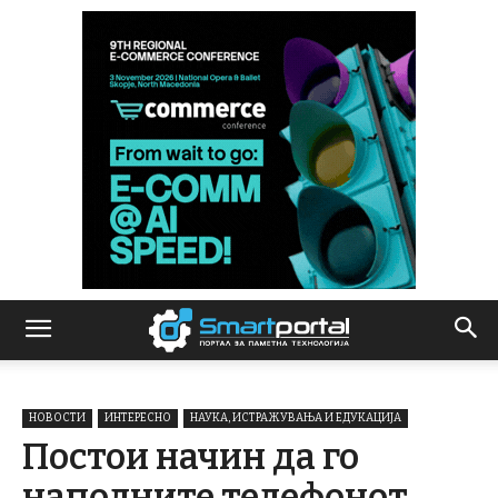
НОВОСТИ
ИНТЕРЕСНО
НАУКА, ИСТРАЖУВАЊА И ЕДУКАЦИЈА
Постои начин да го
наполните телефонот