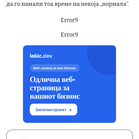
да го намали тоа време на некоја „нормала“.
Error9
Error9