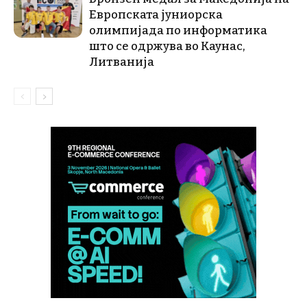
Европската јуниорска
олимпијада по информатика
што се одржува во Каунас,
Литванија