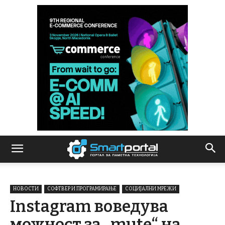
НОВОСТИ
СОФТВЕР И ПРОГРАМИРАЊЕ
СОЦИЈАЛНИ МРЕЖИ
Instagram воведува
можност за „mute“ на