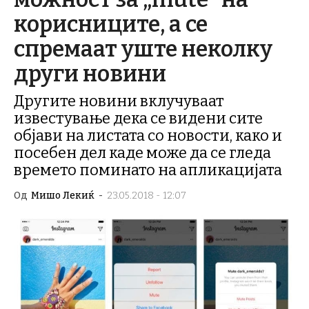
корисниците, а се
спремаат уште неколку
други новини
Другите новини вклучуваат
известување дека се видени сите
објави на листата со новости, како и
посебен дел каде може да се гледа
времето поминато на апликацијата
Од
Мишо Лекиќ
-
23.05.2018 - 12:07