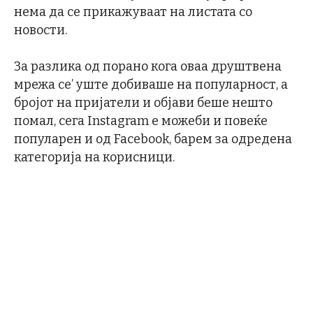
нема да се прикажуваат на листата со
новости.
За разлика од порано кога оваа друштвена
мрежа се’ уште добиваше на популарност, а
бројот на пријатели и објави беше нешто
помал, сега Instagram е можеби и повеќе
популарен и од Facebook, барем за одредена
категорија на корисници.