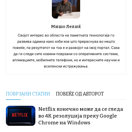
Мишо Лекиќ
Својот интерес во областа на паметната технологија го
развива одамна како хоби кое што прераснува во нешто
повеќе, па резултатот на тоа е и развојот на овој портал. Сака
да ги следи сите новини поврзани со оперативните системи,
апликациите, мобилните телефони, но и интересните научни и
вселенски истражувања.
ПОВРЗАНИ СТАТИИ
ПОВЕЌЕ ОД АВТОРОТ
Netflix конечно може да се гледа
во 4K резолуција преку Google
Chrome на Windows