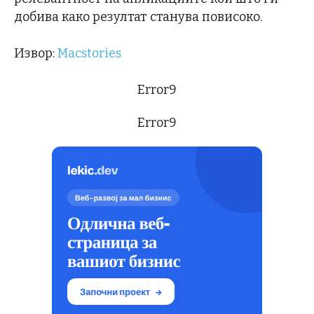
добива како резултат станува повисоко.
Извор:
Macstories
Error9
Error9