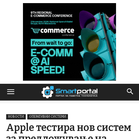
НОВОСТИ
ОПЕРАТИВНИ СИСТЕМИ
Apple тестира нов систем
за предложување на