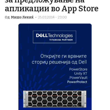
апликации во App Store
Од
Мишо Лекиќ
-
25.03.2014 - 23:00