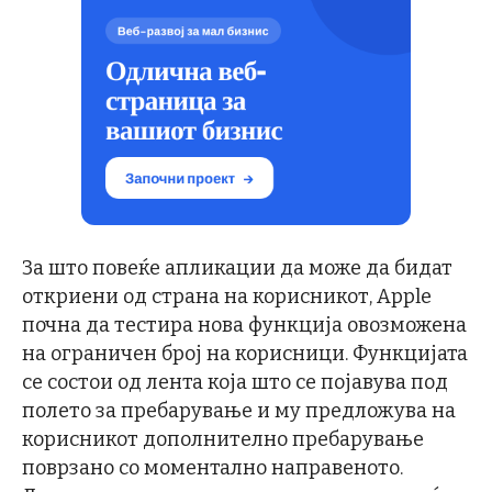
За што повеќе апликации да може да бидат
откриени од страна на корисникот, Apple
почна да тестира нова функција овозможена
на ограничен број на корисници. Функцијата
се состои од лента која што се појавува под
полето за пребарување и му предложува на
корисникот дополнително пребарување
поврзано со моментално направеното.