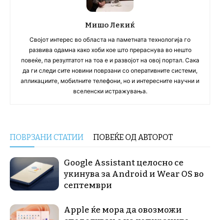
Мишо Лекиќ
Својот интерес во областа на паметната технологија го
развива одамна како хоби кое што прераснува во нешто
повеќе, па резултатот на тоа е и развојот на овој портал. Сака
да ги следи сите новини поврзани со оперативните системи,
апликациите, мобилните телефони, но и интересните научни и
вселенски истражувања.
ПОВРЗАНИ СТАТИИ
ПОВЕЌЕ ОД АВТОРОТ
Google Assistant целосно се
укинува за Android и Wear OS во
септември
Apple ќе мора да овозможи