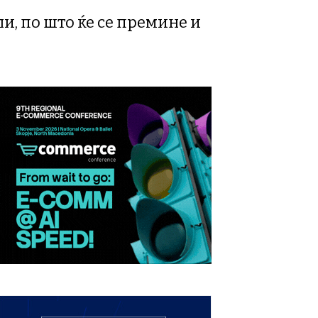
ли, по што ќе се премине и