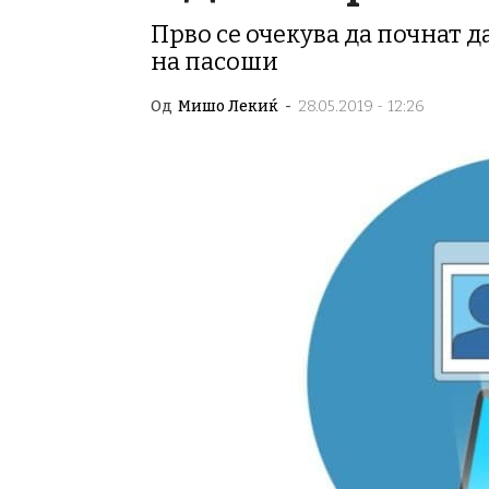
Прво се очекува да почнат д
на пасоши
Од
Мишо Лекиќ
-
28.05.2019 - 12:26