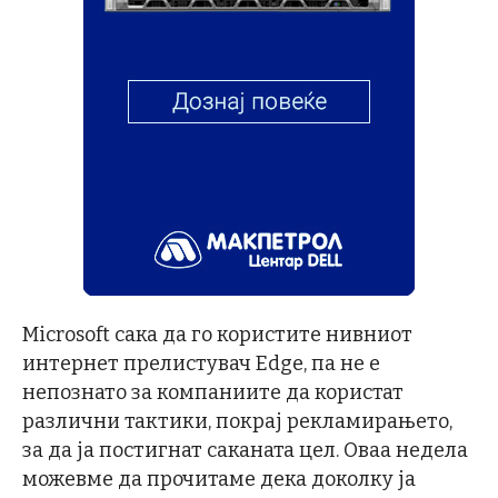
Microsoft сака да го користите нивниот
интернет прелистувач Edge, па не е
непознато за компаниите да користат
различни тактики, покрај рекламирањето,
за да ја постигнат саканата цел. Оваа недела
можевме да прочитаме дека доколку ја