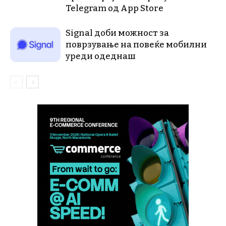
Telegram од App Store
Signal доби можност за
поврзување на повеќе мобилни
уреди одеднаш