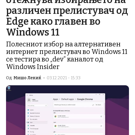
различен прелистувач од
Edge како главен во
Windows 11
Полесниот избор на алтернативен
интернет прелистувач во Windows 11
се тестира во „dev“ каналот од
Windows Insider
Од
Мишо Лекиќ
-
03.12.2021 - 15:33