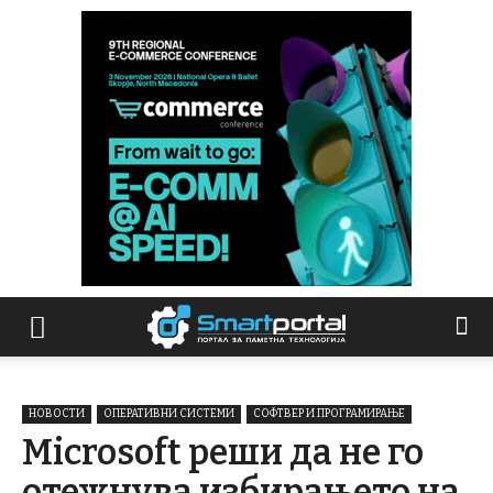
НОВОСТИ
ОПЕРАТИВНИ СИСТЕМИ
СОФТВЕР И ПРОГРАМИРАЊЕ
Microsoft реши да не го
отежнува избирањето на