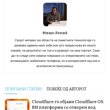
Мишо Лекиќ
Својот интерес во областа на паметната технологија го
развива одамна како хоби кое што прераснува во нешто
повеќе, па резултатот на тоа е и развојот на овој портал. Сака
да ги следи сите новини поврзани со оперативните системи,
апликациите, мобилните телефони, но и интересните научни и
вселенски истражувања.
ПОВРЗАНИ СТАТИИ
ПОВЕЌЕ ОД АВТОРОТ
Cloudflare го објави Cloudflare OS:
ВИ платформа со отворен код