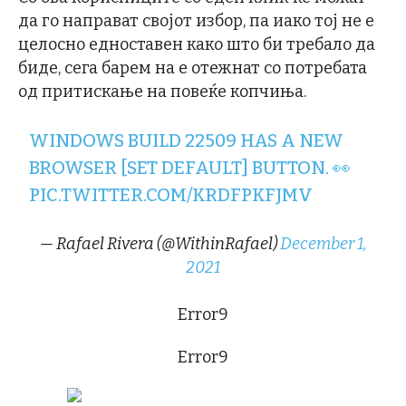
да го направат својот избор, па иако тој не е
целосно едноставен како што би требало да
биде, сега барем на е отежнат со потребата
од притискање на повеќе копчиња.
WINDOWS BUILD 22509 HAS A NEW
BROWSER [SET DEFAULT] BUTTON. 👀
PIC.TWITTER.COM/KRDFPKFJMV
— Rafael Rivera (@WithinRafael)
December 1,
2021
Error9
Error9