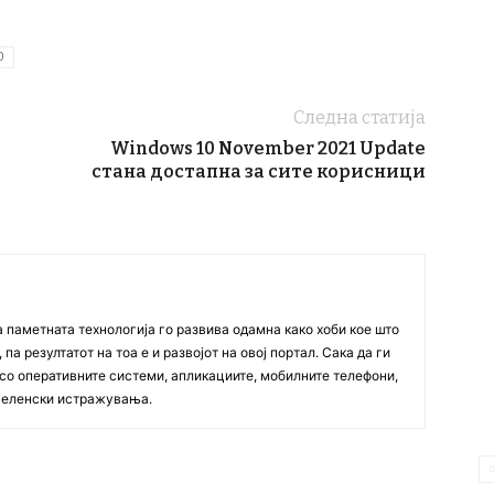
0
Следна статија
Windows 10 November 2021 Update
стана достапна за сите корисници
а паметната технологија го развива одамна како хоби кое што
па резултатот на тоа е и развојот на овој портал. Сака да ги
со оперативните системи, апликациите, мобилните телефони,
вселенски истражувања.