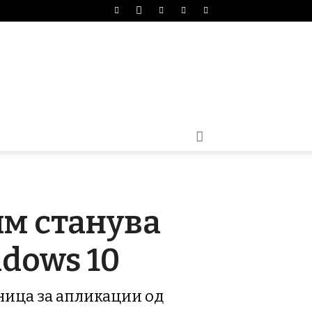
им станува
dows 10
ница за апликации од