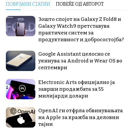
ПОВРЗАНИ СТАТИИ
ПОВЕЌЕ ОД АВТОРОТ
Зошто спојот на Galaxy Z Fold8 и
Galaxy Watch9 претставува
практичен систем за
продуктивност и добросостојба?
Google Assistant целосно се
укинува за Android и Wear OS во
септември
Electronic Arts официјално ја
заврши продажбата за 55
милијарди долари
OpenAI ги отфрла обвинувањата
на Apple за кражба на деловни
тајни