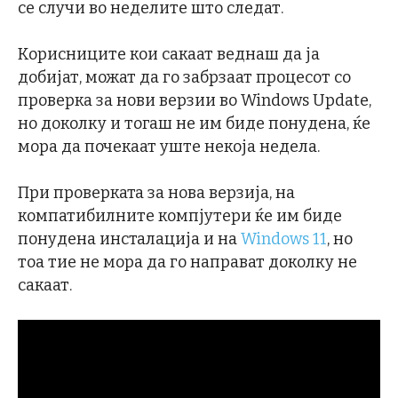
се случи во неделите што следат.
Корисниците кои сакаат веднаш да ја
добијат, можат да го забрзаат процесот со
проверка за нови верзии во Windows Update,
но доколку и тогаш не им биде понудена, ќе
мора да почекаат уште некоја недела.
При проверката за нова верзија, на
компатибилните компјутери ќе им биде
понудена инсталација и на
Windows 11
, но
тоа тие не мора да го направат доколку не
сакаат.