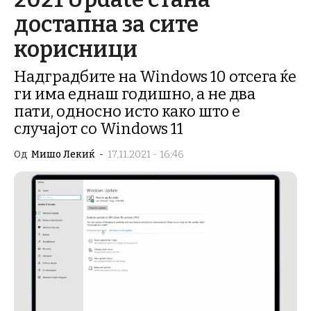
достапна за сите
корисници
Надградбите на Windows 10 отсега ќе
ги има еднаш годишно, а не два
пати, односно исто како што е
случајот со Windows 11
Од
Мишо Лекиќ
-
17.11.2021 - 16:46