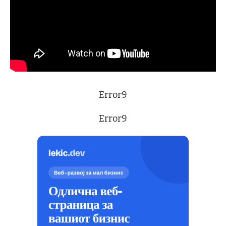
Error9
Error9