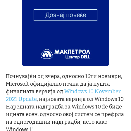
Почнувајќи од вчера, односно 16ти ноември,
Microsoft официјално почна да ја пушта
финалната верзија од
Windows 10 November
2021 Update
, најновата верзија од Windows 10.
Наредната надградба за Windows 10 ќе биде
идната есен, односно овој систем се префрла
на едногодишни надградби, исто како
Windows 11.