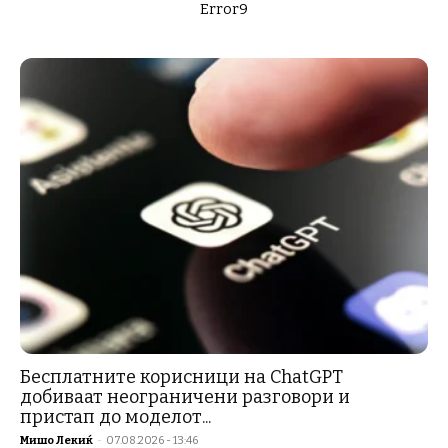
Error9
Бесплатните корисници на ChatGPT
добиваат неограничени разговори и
пристап до моделот...
Мишо Лекиќ
-
07.08.2026 - 13:46