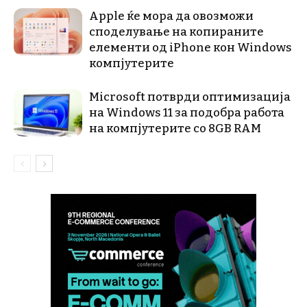
Apple ќе мора да овозможи
споделување на копираните
елементи од iPhone кон Windows
компјутерите
Microsoft потврди оптимизација
на Windows 11 за подобра работа
на компјутерите со 8GB RAM