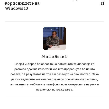
корисниците на
11
Windows 10
Мишо Лекиќ
Својот интерес во областа на паметната технологија го
развива одамна како хоби кое што прераснува во нешто
повеќе, па резултатот на тоа е и развојот на овој портал. Сака
да ги следи сите новини поврзани со оперативните системи,
апликациите, мобилните телефони, но и интересните научни и
вселенски истражувања.