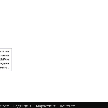
тност
Редакција
Маркетинг
Контакт