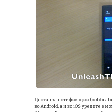
Центар за нотификации (notificati
во Android, а и во iOS уредите е 