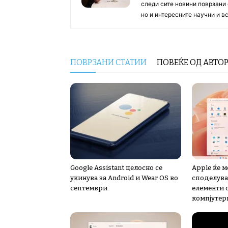
следи сите новини поврзани 
но и интересните научни и 
ПОВРЗАНИ СТАТИИ
ПОВЕЌЕ ОД АВТО
Google Assistant целосно се
Apple ќе 
укинува за Android и Wear OS во
споделува
септември
елементи 
компјутер