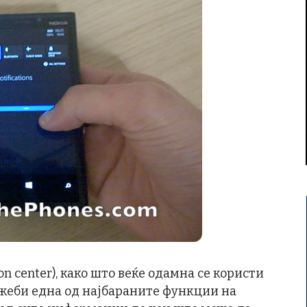
on center), како што веќе одамна се користи
можеби една од најбараните функции на