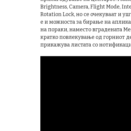
Brightness, Camera, Flight Mode, Int
Rotation Lock, но се очекуваат и 
е и можноста за бирање на аплика
на пораки, наместо вградената Me
кратко повлекување од горниот де
прикажува листата со нотификаци