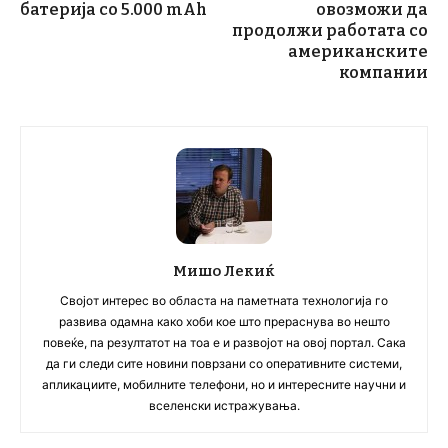
батерија со 5.000 mAh
овозможи да
продолжи работата со
американските
компании
Мишо Лекиќ
Својот интерес во областа на паметната технологија го
развива одамна како хоби кое што прераснува во нешто
повеќе, па резултатот на тоа е и развојот на овој портал. Сака
да ги следи сите новини поврзани со оперативните системи,
апликациите, мобилните телефони, но и интересните научни и
вселенски истражувања.