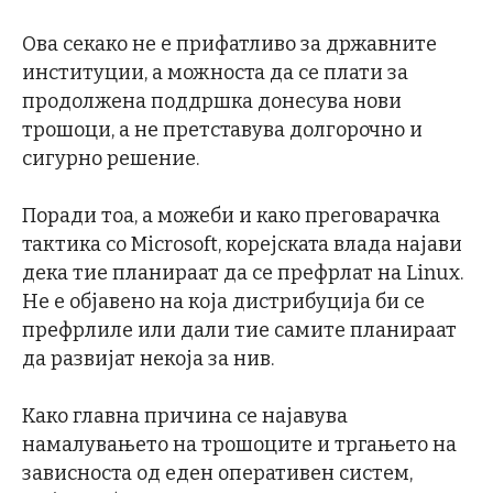
Ова секако не е прифатливо за државните
институции, а можноста да се плати за
продолжена поддршка донесува нови
трошоци, а не претставува долгорочно и
сигурно решение.
Поради тоа, а можеби и како преговарачка
тактика со Microsoft, корејската влада најави
дека тие планираат да се префрлат на Linux.
Не е објавено на која дистрибуција би се
префрлиле или дали тие самите планираат
да развијат некоја за нив.
Како главна причина се најавува
намалувањето на трошоците и тргањето на
зависноста од еден оперативен систем,