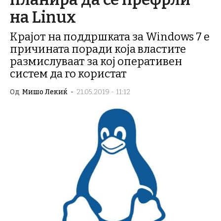
на Linux
Крајот на поддршката за Windows 7 е
причината поради која властите
размислуваат за кој оперативен
систем да го користат
Од
Мишо Лекиќ
-
21.05.2019 - 11:12