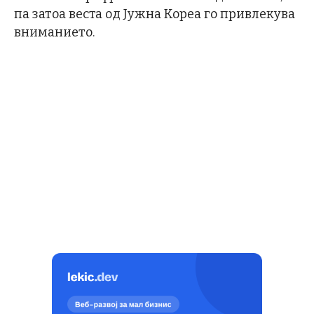
па затоа веста од Јужна Кореа го привлекува
вниманието.