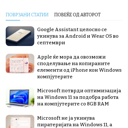
ПОВРЗАНИ СТАТИИ
ПОВЕЌЕ ОД АВТОРОТ
Google Assistant целосно се
укинува за Android и Wear OS во
септември
Apple ќе мора да овозможи
споделување на копираните
елементи од iPhone кон Windows
компјутерите
Microsoft потврди оптимизација
на Windows 11 за подобра работа
на компјутерите со 8GB RAM
Microsoft не ја укинува
пиратеријата на Windows 11, а