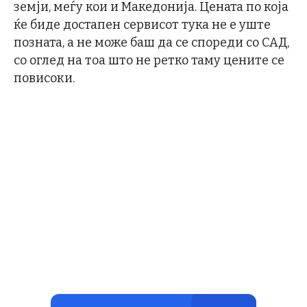
земји, меѓу кои и Македонија. Цената по која
ќе биде достапен сервисот тука не е уште
позната, а не може баш да се спореди со САД,
со оглед на тоа што не ретко таму цените се
повисоки.