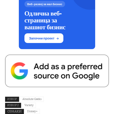
ИЗВОР
Absolute Geeks
ИЗВОР 2
Variety
ОЗНАКИ
Disney+