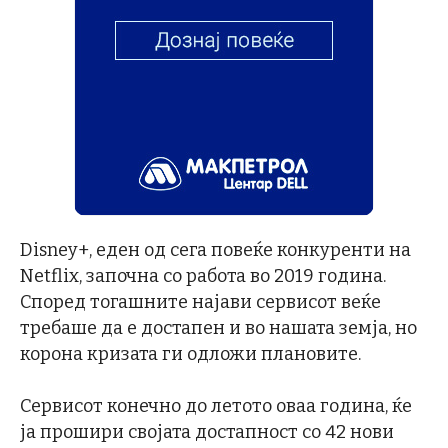
Disney+, еден од сега повеќе конкуренти на
Netflix, започна со работа во 2019 година.
Според тогашните најави сервисот веќе
требаше да е достапен и во нашата земја, но
корона кризата ги одложи плановите.
Сервисот конечно до летото оваа година, ќе
ја прошири својата достапност со 42 нови