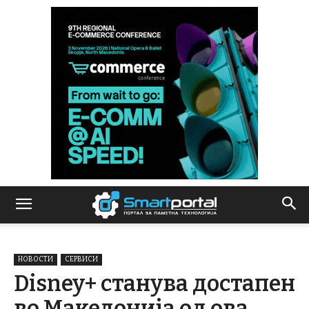
НОВОСТИ
СЕРВИСИ
Disney+ станува достапен
во Македонија од ова