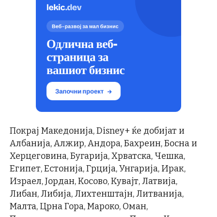
Покрај Македонија, Disney+ ќе добијат и
Албанија, Алжир, Андора, Бахреин, Босна и
Херцеговина, Бугарија, Хрватска, Чешка,
Египет, Естонија, Грција, Унгарија, Ирак,
Израел, Јордан, Косово, Кувајт, Латвија,
Либан, Либија, Лихтенштајн, Литванија,
Малта, Црна Гора, Мароко, Оман,