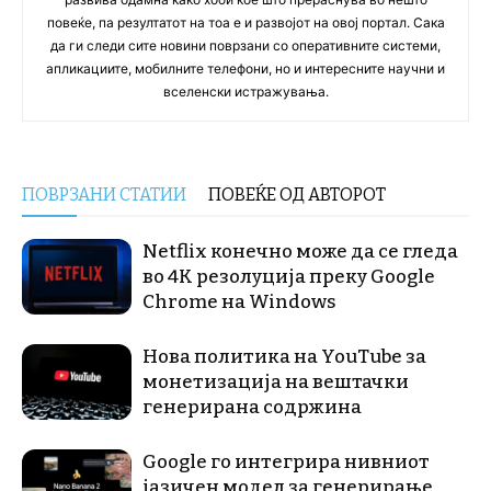
повеќе, па резултатот на тоа е и развојот на овој портал. Сака
да ги следи сите новини поврзани со оперативните системи,
апликациите, мобилните телефони, но и интересните научни и
вселенски истражувања.
ПОВРЗАНИ СТАТИИ
ПОВЕЌЕ ОД АВТОРОТ
Netflix конечно може да се гледа
во 4K резолуција преку Google
Chrome на Windows
Нова политика на YouTube за
монетизација на вештачки
генерирана содржина
Google го интегрира нивниот
јазичен модел за генерирање