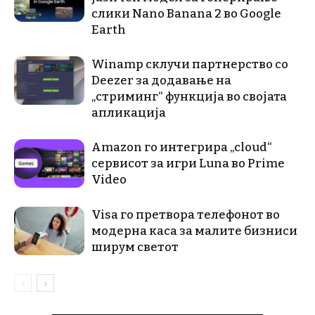
слики Nano Banana 2 во Google
Earth
Winamp склучи партнерство со
Deezer за додавање на
„стриминг“ функција во својата
апликација
Amazon го интегрира „cloud“
сервисот за игри Luna во Prime
Video
Visa го претвора телефонот во
модерна каса за малите бизниси
ширум светот