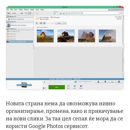
Новата страна нема да овозможува нивно
организирање, промена, како и прикачување
на нови слики. За таа цел сепак ќе мора да се
користи Google Photos сервисот.