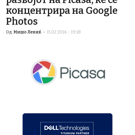
концентрира на Google
Photos
Од
Мишо Лекиќ
-
15.02.2016 - 19:18