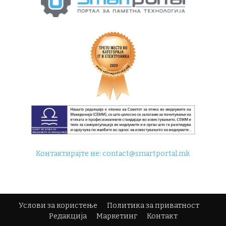
Контактирајте не:
contact@smartportal.mk
Услови за користење
Политика за приватност
Редакција
Маркетинг
Контакт