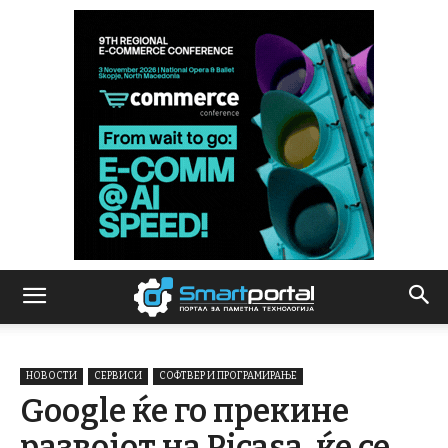
НОВОСТИ
СЕРВИСИ
СОФТВЕР И ПРОГРАМИРАЊЕ
Google ќе го прекине
развојот на Picasa, ќе се