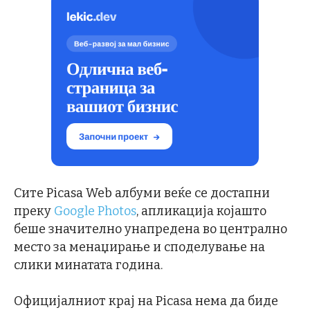
Сите Picasa Web албуми веќе се достапни
преку
Google Photos
, апликација којашто
беше значително унапредена во централно
место за менаџирање и споделување на
слики минатата година.
Официјалниот крај на Picasa нема да биде