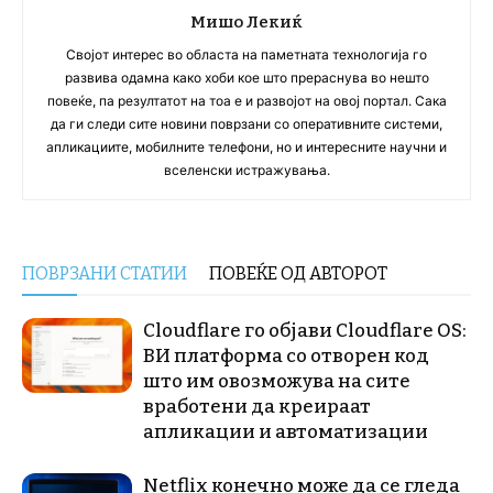
Мишо Лекиќ
Својот интерес во областа на паметната технологија го
развива одамна како хоби кое што прераснува во нешто
повеќе, па резултатот на тоа е и развојот на овој портал. Сака
да ги следи сите новини поврзани со оперативните системи,
апликациите, мобилните телефони, но и интересните научни и
вселенски истражувања.
ПОВРЗАНИ СТАТИИ
ПОВЕЌЕ ОД АВТОРОТ
Cloudflare го објави Cloudflare OS:
ВИ платформа со отворен код
што им овозможува на сите
вработени да креираат
апликации и автоматизации
Netflix конечно може да се гледа