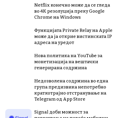
Netflix конечно може да се гледа
во 4K резолуција преку Google
Chrome на Windows
Функцијата Private Relay на Apple
може да ја открие вистинската IP
адреса на уредот
Нова политика на YouTube за
монетизација на вештачки
генерирана содржина
Недозволена содржина во една
група предизвика непотребно
краткотрајно отстранување на
Telegram од App Store
Signal доби можност за