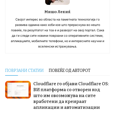
Мишо Лекиќ
Својот интерес во областа на паметната технологија го
развива одамна како хоби кое што прераснува во нешто
повеќе, па резултатот на тоа е и развојот на овој портал. Сака
да ги следи сите новини поврзани со оперативните системи,
апликациите, мобилните телефони, но и интересните научни и
вселенски истражувања.
ПОВРЗАНИ СТАТИИ
ПОВЕЌЕ ОД АВТОРОТ
Cloudflare го објави Cloudflare OS:
ВИ платформа со отворен код
што им овозможува на сите
вработени да креираат
апликации и автоматизации