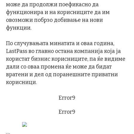
може да продолжи поефикасно да
функционира и на корисниците да им
овозможи побрзо добивање на нови
функции.
По случувањата минатата и оваа година,
LastPass во главно остана компанија која ја
користат бизнис корисниците, па ќе видиме
дали со оваа промена ќе може да бидат
вратени и дел од поранешните приватни
корисници.
Error9
Error9