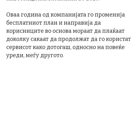
Оваа година од компанијата го променија
бесплатниот план и направија да
корисниците во основа мораат да плаќаат
доколку сакаат да продолжат да го користат
сервисот како дотогаш, односно на повеќе
уреди, меѓу другото.