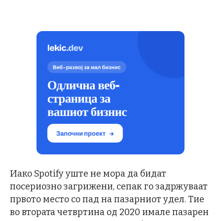
Иако Spotify уште не мора да бидат
посериозно загрижени, сепак го задржуваат
првото место со пад на пазарниот удел. Тие
во втората четвртина од 2020 имале пазарен