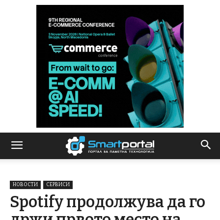
НОВОСТИ
СЕРВИСИ
Spotify продолжува да го
држи првото место на