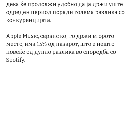
дека ќе продолжи удобно да ја држи уште
одреден период поради голема разлика со
конкуренцијата.
Apple Music, сервис кој го држи второто
место, има 15% од пазарот, што е нешто
повеќе од дупло разлика во споредба со
Spotify.