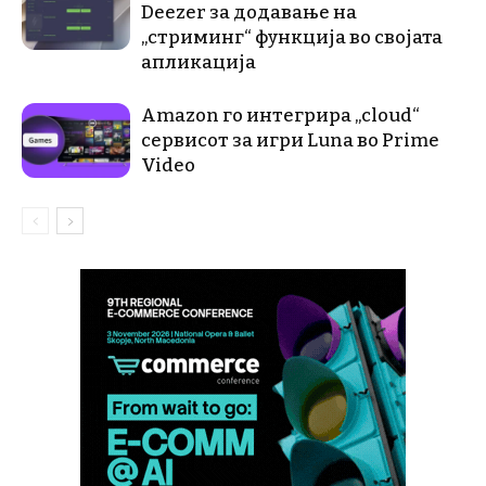
Deezer за додавање на
„стриминг“ функција во својата
апликација
Amazon го интегрира „cloud“
сервисот за игри Luna во Prime
Video