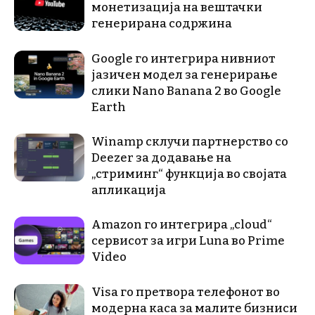
монетизација на вештачки
генерирана содржина
Google го интегрира нивниот
јазичен модел за генерирање
слики Nano Banana 2 во Google
Earth
Winamp склучи партнерство со
Deezer за додавање на
„стриминг“ функција во својата
апликација
Amazon го интегрира „cloud“
сервисот за игри Luna во Prime
Video
Visa го претвора телефонот во
модерна каса за малите бизниси