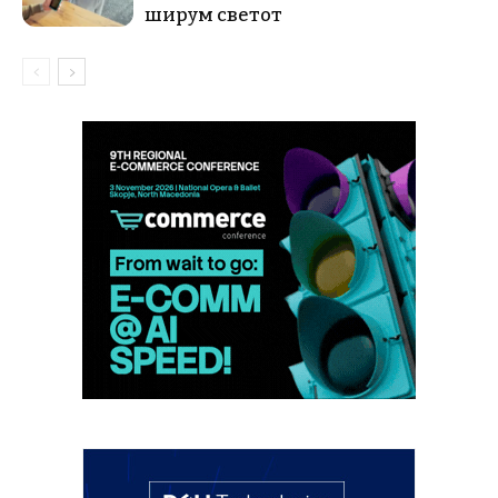
ширум светот