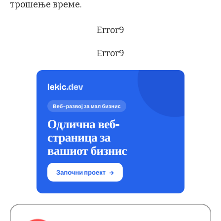
трошење време.
Error9
Error9