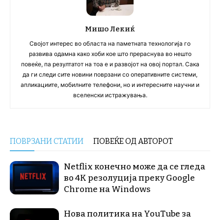
Мишо Лекиќ
Својот интерес во областа на паметната технологија го
развива одамна како хоби кое што прераснува во нешто
повеќе, па резултатот на тоа е и развојот на овој портал. Сака
да ги следи сите новини поврзани со оперативните системи,
апликациите, мобилните телефони, но и интересните научни и
вселенски истражувања.
ПОВРЗАНИ СТАТИИ
ПОВЕЌЕ ОД АВТОРОТ
Netflix конечно може да се гледа
во 4K резолуција преку Google
Chrome на Windows
Нова политика на YouTube за