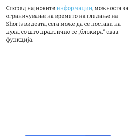
Според најновите
информации
, можноста за
ограничување на времето на гледање на
Shorts видеата, сега може да се постави на
нула, со што практично се „блокира“ оваа
функција.