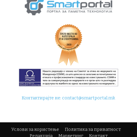
Контактирајте не:
contact@smartportal.mk
Услови за користење
Политика за приватност
Редакција
Маркетинг
Контакт