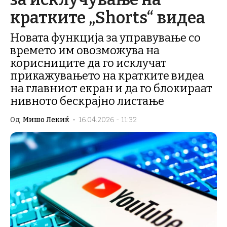
кратките „Shorts“ видеа
Новата функција за управување со
времето им овозможува на
корисниците да го исклучат
прикажувањето на кратките видеа
на главниот екран и да го блокираат
нивното бескрајно листање
Од
Мишо Лекиќ
-
16.04.2026 - 11:32