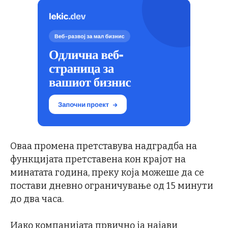
Оваа промена претставува надградба на
функцијата претставена кон крајот на
минатата година, преку која можеше да се
постави дневно ограничување од 15 минути
до два часа.
Иако компанијата првично ја најави