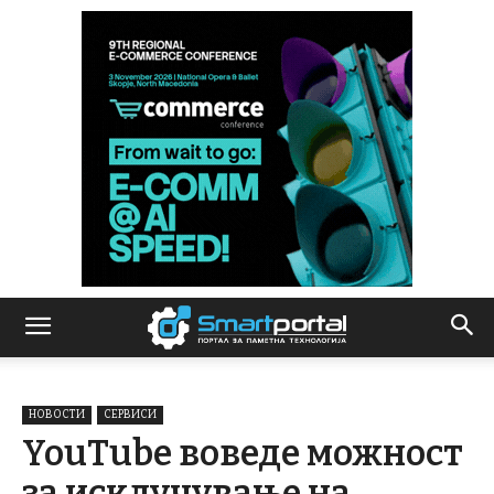
НОВОСТИ
СЕРВИСИ
YouTube воведе можност
за исклучување на