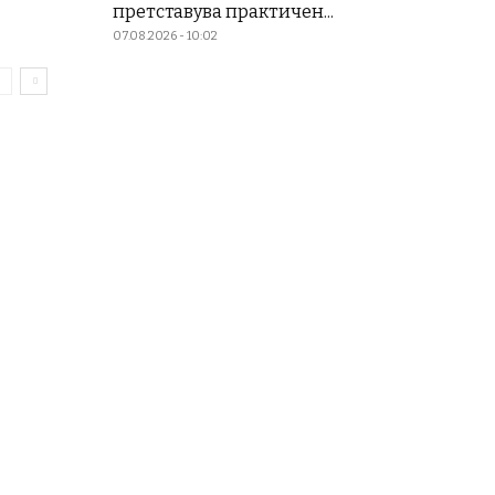
претставува практичен...
07.08.2026 - 10:02