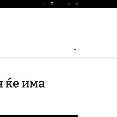
н ќе има